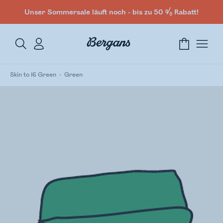
Unser Sommersale läuft noch - bis zu 50 % Rabatt!
Skin to 16 Green
Green