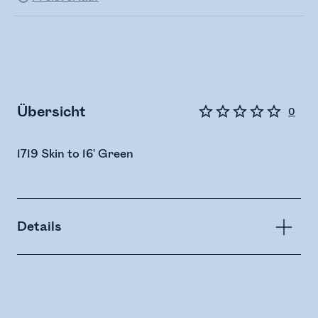
Übersicht
0
1719 Skin to 16' Green
Details