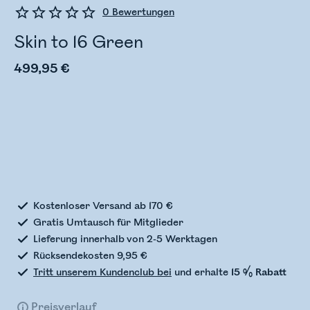
0
Bewertungen
Skin to 16 Green
499,95 €
Bestandsstatus wird überprüft
Kostenloser Versand ab 170 €
Gratis Umtausch für Mitglieder
Lieferung innerhalb von 2-5 Werktagen
Rücksendekosten 9,95 €
Tritt unserem Kundenclub bei
und erhalte
15 % Rabatt
Preisverlauf