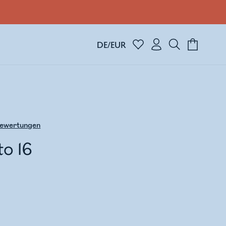
DE/EUR
ewertungen
o 16