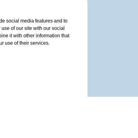
de social media features and to
use of our site with our social
e it with other information that
r use of their services.