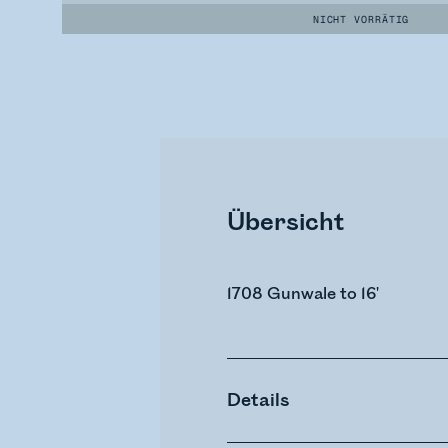
NICHT VORRÄTIG
Übersicht
1708 Gunwale to 16'
Details