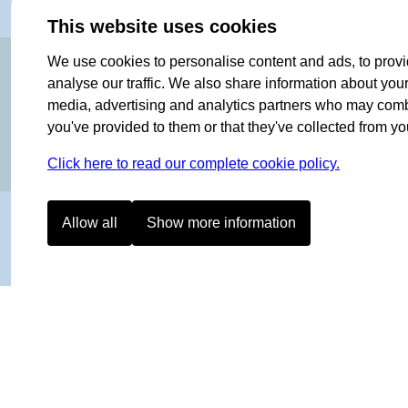
This website uses cookies
OF NORWAY SINCE 1908
We use cookies to personalise content and ads, to provi
analyse our traffic. We also share information about your 
media, advertising and analytics partners who may combin
you've provided to them or that they've collected from you
Click here to read our complete cookie policy.
Allow all
Show more information