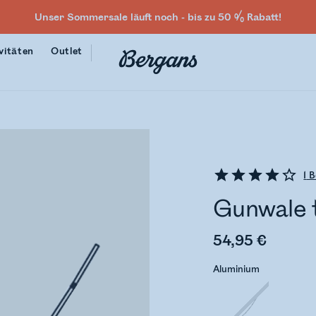
Unser Sommersale läuft noch - bis zu 50 % Rabatt!
vitäten
Outlet
1
B
Gunwale t
54,95 €
Aluminium