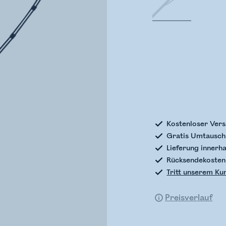
Bestands
Kostenloser Vers
Gratis Umtausch 
Lieferung innerh
Rücksendekosten
Tritt unserem Ku
Preisverlauf