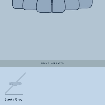
NICHT VORRÄTIG
Black / Grey