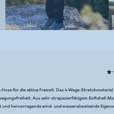
l-Hose für die aktive Freizeit. Das 4-Wege-Stretchmateria
egungsfreiheit. Aus sehr strapazierfähigem Softshell-Mate
t und hervorragende wind- und wasserabweisende Eigensc