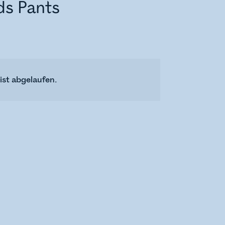
ds Pants
ist abgelaufen.