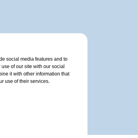
de social media features and to
use of our site with our social
e it with other information that
r use of their services.