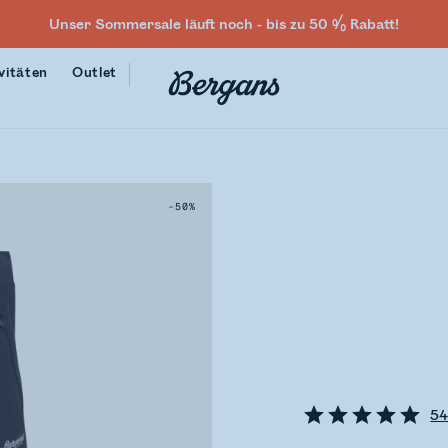
Unser Sommersale läuft noch - bis zu 50 % Rabatt!
vitäten
Outlet
-50%
5