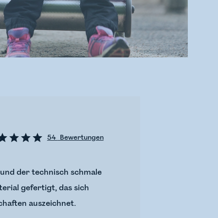
54
Bewertungen
l und der technisch schmale
rial gefertigt, das sich
haften auszeichnet.