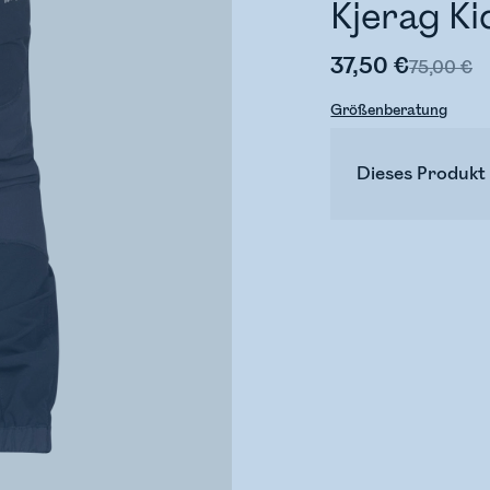
Kjerag Ki
37,50 €
75,00 €
Größenberatung
Dieses Produkt 