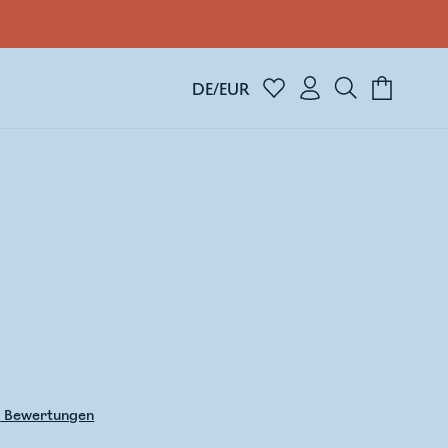
DE/EUR
4
Bewertungen