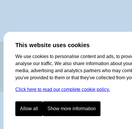
This website uses cookies
OF NORWAY SINCE 1908
We use cookies to personalise content and ads, to provi
analyse our traffic. We also share information about your 
media, advertising and analytics partners who may combin
you've provided to them or that they've collected from you
Click here to read our complete cookie policy.
Allow all
Show more information