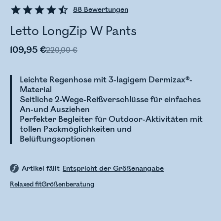
88
Bewertungen
Letto LongZip W Pants
109,95 €
220,00 €
Leichte Regenhose mit 3-lagigem Dermizax®-
Material
Seitliche 2-Wege-Reißverschlüsse für einfaches
An-und Ausziehen
Perfekter Begleiter für Outdoor-Aktivitäten mit
tollen Packmöglichkeiten und
Belüftungsoptionen
Artikel fällt
Entspricht der Größenangabe
Relaxed fit
Größenberatung