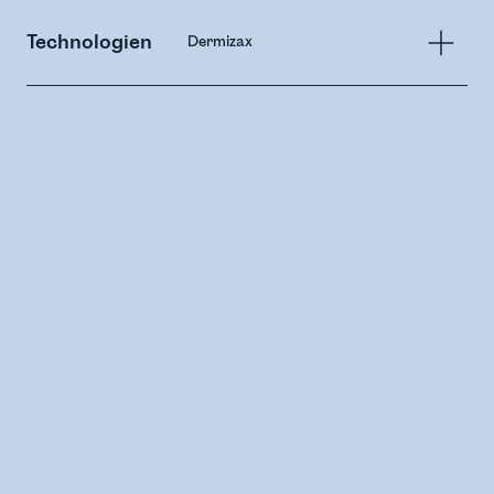
Technologien
Dermizax