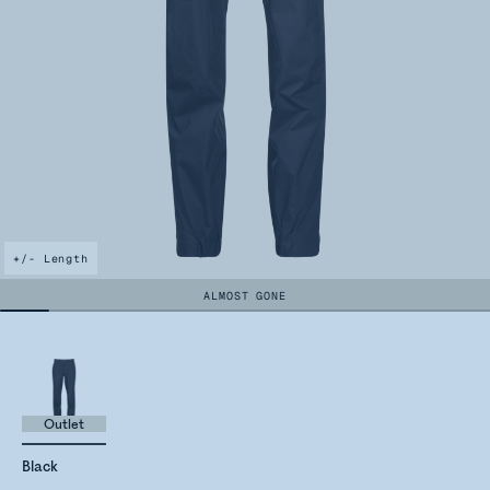
+/- Length
ALMOST GONE
Outlet
Black