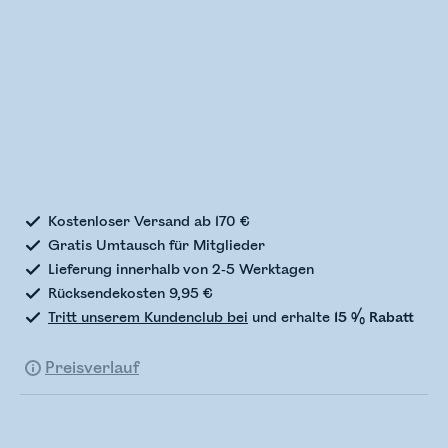
Bestandsstatus wird überprüft
Kostenloser Versand ab 170 €
Gratis Umtausch für Mitglieder
Lieferung innerhalb von 2-5 Werktagen
Rücksendekosten 9,95 €
Tritt unserem Kundenclub bei
und erhalte
15 % Rabatt
Preisverlauf