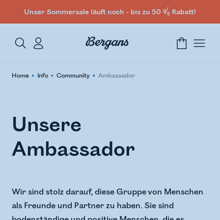
Unser Sommersale läuft noch - bis zu 50 % Rabatt!
Home
Info
Community
Ambassador
Unsere
Ambassador
Wir sind stolz darauf, diese Gruppe von Menschen
als Freunde und Partner zu haben. Sie sind
bodenständige und positive Menschen, die es