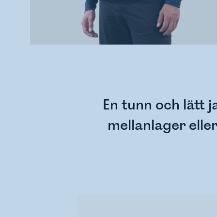
En tunn och lätt
mellanlager elle