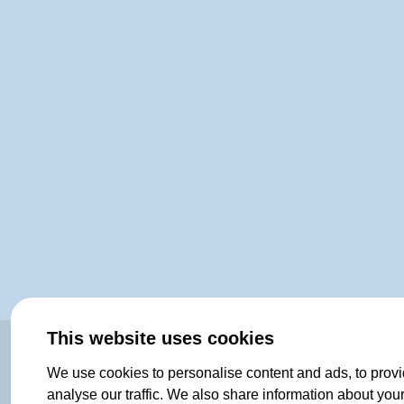
This website uses cookies
OF NORWAY SINCE 1908
We use cookies to personalise content and ads, to provi
analyse our traffic. We also share information about your 