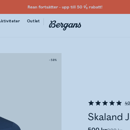
Rean fortsätter - upp till 50 % rabatt!
Aktiviteter
Outlet
-50%
4
Skaland J