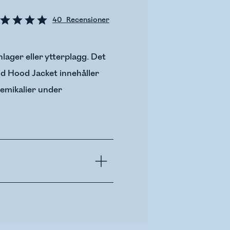
40
Recensioner
lager eller ytterplagg. Det
and Hood Jacket innehåller
kemikalier under