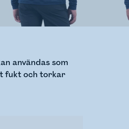
 kan användas som
t fukt och torkar