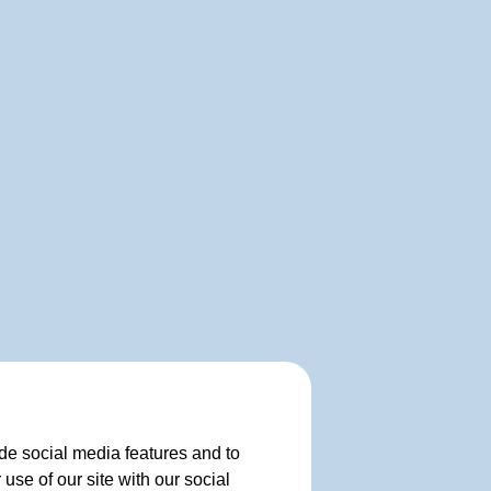
de social media features and to
use of our site with our social