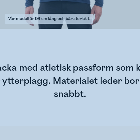
Vår modell är 191 cm lång och bär storlek L
 jacka med atletisk passform som
r ytterplagg. Materialet leder bor
snabbt.