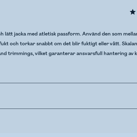
h lätt jacka med atletisk passform. Använd den som mellan
fukt och torkar snabbt om det blir fuktigt eller vått. Skal
nd trimmings, vilket garanterar ansvarsfull hantering av 