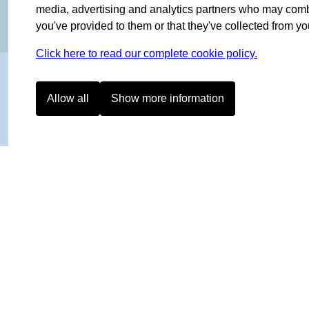
media, advertising and analytics partners who may combin
you've provided to them or that they've collected from you
Click here to read our complete cookie policy.
Allow all
Show more information