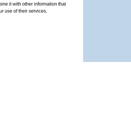
e it with other information that
r use of their services.