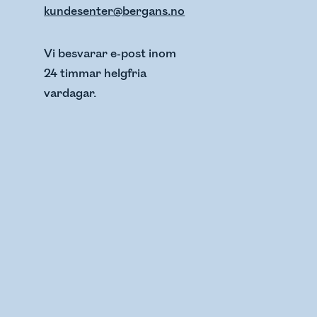
kundesenter@bergans.no
Vi besvarar e-post inom
24 timmar helgfria
vardagar.