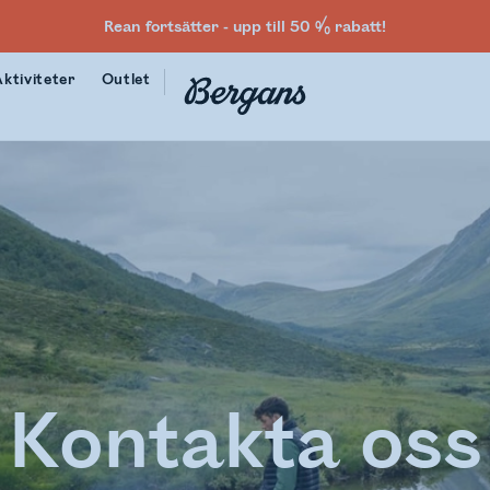
Rean fortsätter - upp till 50 % rabatt!
Aktiviteter
Outlet
Kontakta oss