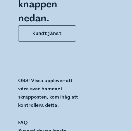
knappen
nedan.
Kundtjänst
OBS! Vissa upplever att
våra svar hamnar i
skräpposten, kom ihåg att
kontrollera detta.
FAQ