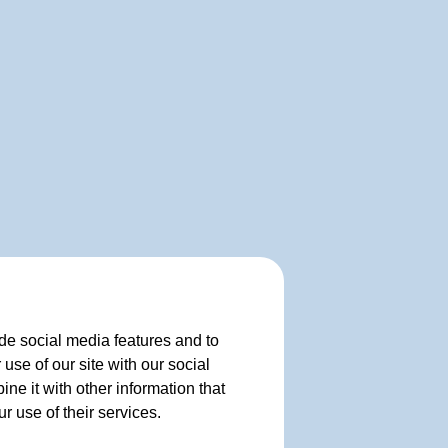
de social media features and to
use of our site with our social
e it with other information that
r use of their services.