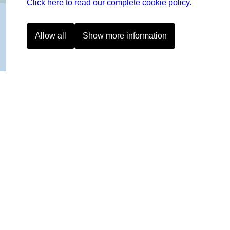
Click here to read our complete cookie policy.
Allow all
Show more information