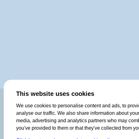
This website uses cookies
OF NORWAY SINCE 1908
We use cookies to personalise content and ads, to provi
analyse our traffic. We also share information about your 
media, advertising and analytics partners who may combin
you've provided to them or that they've collected from you