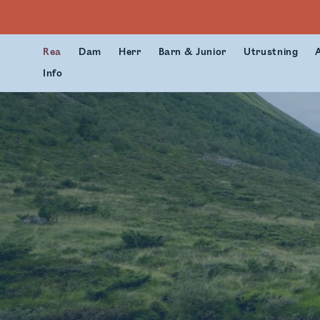
Rea
Dam
Herr
Barn & Junior
Utrustning
Info