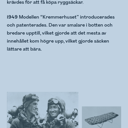
krävdes för att få köpa ryggsäckar.
1949
Modellen “Kremmerhuset” introducerades
och patenterades. Den var smalare i botten och
bredare upptill, vilket gjorde att det mesta av
innehållet kom högre upp, vilket gjorde säcken
lättare att bära.