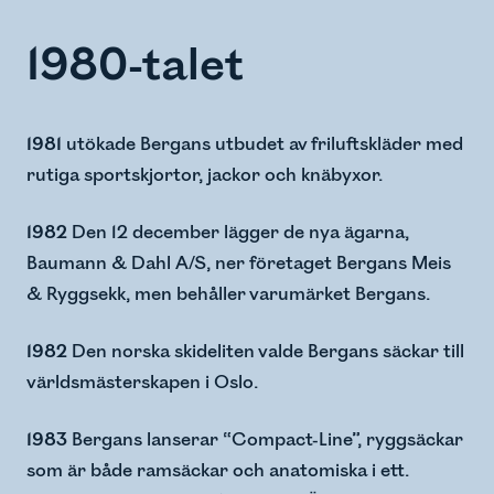
1980-talet
1981
utökade Bergans utbudet av friluftskläder med
rutiga sportskjortor, jackor och knäbyxor.
1982
Den 12 december lägger de nya ägarna,
Baumann & Dahl A/S, ner företaget Bergans Meis
& Ryggsekk, men behåller varumärket Bergans.
1982
Den norska skideliten valde Bergans säckar till
världsmästerskapen i Oslo.
1983
Bergans lanserar “Compact-Line”, ryggsäckar
som är både ramsäckar och anatomiska i ett.