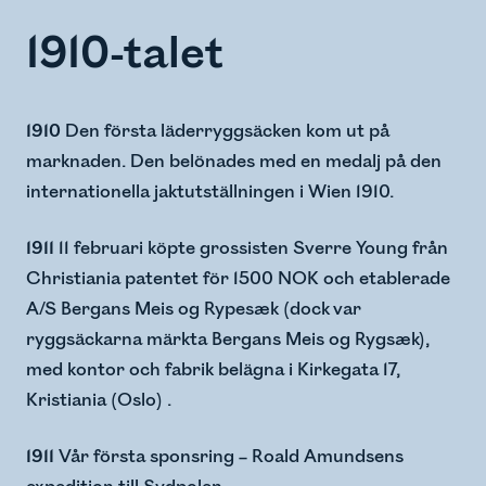
1910-talet
1910
Den första läderryggsäcken kom ut på
marknaden. Den belönades med en medalj på den
internationella jaktutställningen i Wien 1910.
1911
11 februari köpte grossisten Sverre Young från
Christiania patentet för 1500 NOK och etablerade
A/S Bergans Meis og Rypesæk (dock var
ryggsäckarna märkta Bergans Meis og Rygsæk),
med kontor och fabrik belägna i Kirkegata 17,
Kristiania (Oslo) .
1911
Vår första sponsring – Roald Amundsens