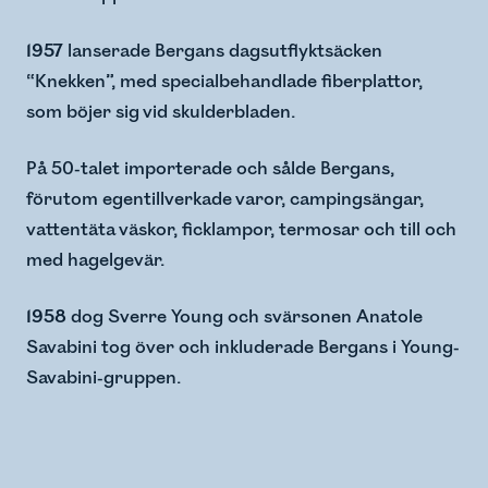
1957
lanserade Bergans dagsutflyktsäcken
“Knekken”, med specialbehandlade fiberplattor,
som böjer sig vid skulderbladen.
På 50-talet importerade och sålde Bergans,
förutom egentillverkade varor, campingsängar,
vattentäta väskor, ficklampor, termosar och till och
med hagelgevär.
1958
dog Sverre Young och svärsonen Anatole
Savabini tog över och inkluderade Bergans i Young-
Savabini-gruppen.