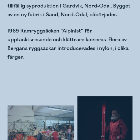
tillfällig syproduktion i Gardvik, Nord-Odal. Bygget
av en ny fabrik i Sand, Nord-Odal, påbörjades.
1969
Ramryggsäcken “Alpinist” för
upptäcktsresande och klättrare lanseras. Flera av
Bergans ryggsäckar introducerades i nylon, i olika
färger.