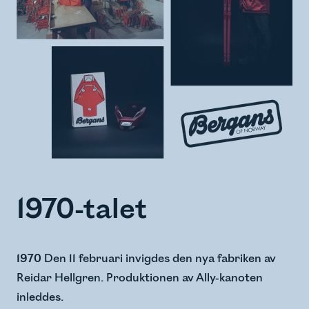
1970-talet
1970
Den 11 februari invigdes den nya fabriken av
Reidar Hellgren.​ Produktionen av Ally-kanoten
inleddes.