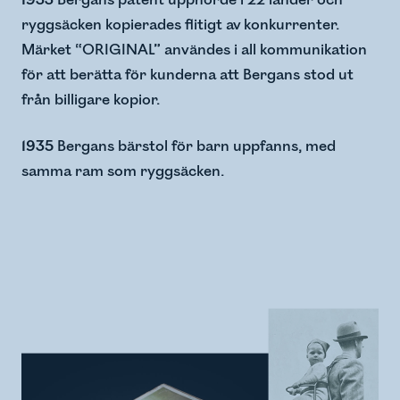
ryggsäcken kopierades flitigt av konkurrenter.
Märket “ORIGINAL” användes i all kommunikation
för att berätta för kunderna att Bergans stod ut
från billigare kopior.
1935
Bergans bärstol för barn uppfanns, med
samma ram som ryggsäcken.