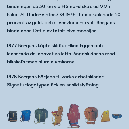
bindningar på 30 km vid FIS nordiska skid-VM i
Falun 74. Under vinter-OS 1976 i Innsbruck hade 50
procent av guld- och silvervinnarna valt Bergans
bindningar. Det blev totalt elva medaljer.
1977
Bergans köpte skidfabriken Eggen och
lanserade de innovativa lätta längdskidorna med
bikakeformad aluminiumkärna.
1978
Bergans började tillverka arbetskläder.​
Signaturlogotypen fick en ansiktslyftning.