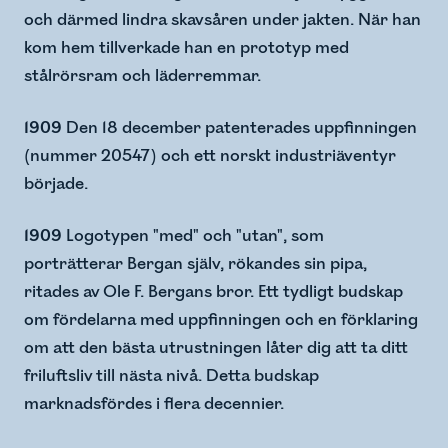
och därmed lindra skavsåren under jakten. När han
kom hem tillverkade han en prototyp med
stålrörsram och läderremmar.​
1909
Den 18 december patenterades uppfinningen
(nummer 20547) och ett norskt industriäventyr
började.
1909
Logotypen "med" och "utan", som
porträtterar Bergan själv, rökandes sin pipa,
ritades av Ole F. Bergans bror. Ett tydligt budskap
om fördelarna med uppfinningen och en förklaring
om att den bästa utrustningen låter dig att ta ditt
friluftsliv till nästa nivå. Detta budskap
marknadsfördes i flera decennier.