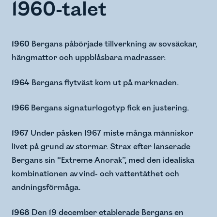
1960-talet
1960
Bergans påbörjade tillverkning av sovsäckar,
hängmattor och uppblåsbara madrasser.
1964
Bergans flytväst kom ut på marknaden.
1966
Bergans signaturlogotyp fick en justering.
1967
Under påsken 1967 miste många människor
livet på grund av stormar. Strax efter lanserade
Bergans sin “Extreme Anorak”, med den idealiska
kombinationen av vind- och vattentäthet och
andningsförmåga.
1968
Den 19 december etablerade Bergans en