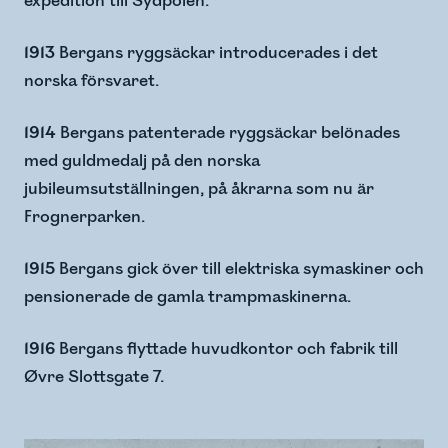
expedition till Sydpolen.
1913
Bergans ryggsäckar introducerades i det
norska försvaret.
1914
Bergans patenterade ryggsäckar belönades
med guldmedalj på den norska
jubileumsutställningen, på åkrarna som nu är
Frognerparken.
1915
Bergans gick över till elektriska symaskiner och
pensionerade de gamla trampmaskinerna.
1916
Bergans flyttade huvudkontor och fabrik till
Øvre Slottsgate 7.