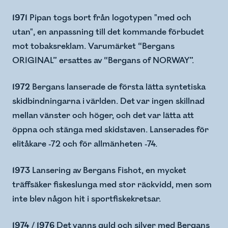
1971
Pipan togs bort från logotypen "med och
utan", en anpassning till det kommande förbudet
mot tobaksreklam. Varumärket “Bergans
ORIGINAL” ersattes av “Bergans of NORWAY”.
1972
Bergans lanserade de första lätta syntetiska
skidbindningarna i världen. Det var ingen skillnad
mellan vänster och höger, och det var lätta att
öppna och stänga med skidstaven.​ Lanserades för
elitåkare -72 och för allmänheten -74.
1973
Lansering av Bergans Fishot, en mycket
träffsäker fiskeslunga med stor räckvidd, men som
inte blev någon hit i sportfiskekretsar.
1974 / 1976
Det vanns guld och silver med Bergans