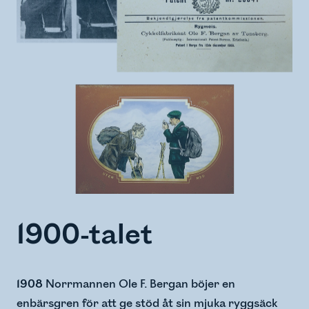
1900-talet
1908
Norrmannen Ole F. Bergan böjer en
enbärsgren för att ge stöd åt sin mjuka ryggsäck