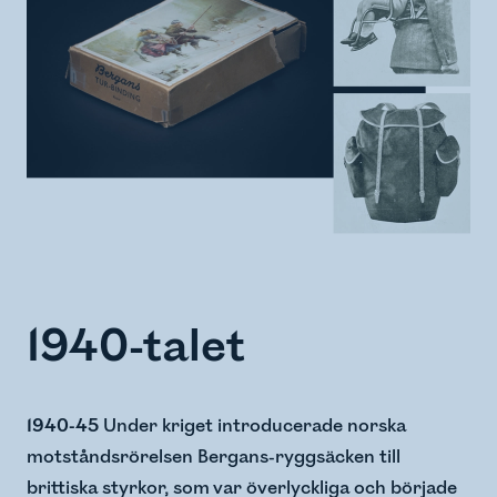
1940-talet
1940-45
Under kriget introducerade norska
motståndsrörelsen Bergans-ryggsäcken till
brittiska styrkor, som var överlyckliga och började