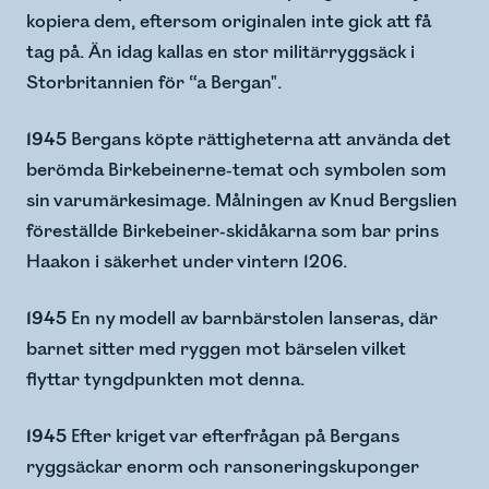
kopiera dem, eftersom originalen inte gick att få
tag på. Än idag kallas en stor militärryggsäck i
Storbritannien för “a Bergan".
1945
Bergans köpte rättigheterna att använda det
berömda Birkebeinerne-temat och symbolen som
sin varumärkesimage. Målningen av Knud Bergslien
föreställde Birkebeiner-skidåkarna som bar prins
Haakon i säkerhet under vintern 1206.
1945
En ny modell av barnbärstolen lanseras, där
barnet sitter med ryggen mot bärselen vilket
flyttar tyngdpunkten mot denna.
1945
Efter kriget var efterfrågan på Bergans
ryggsäckar enorm och ransoneringskuponger