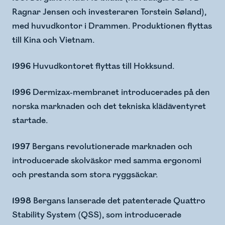
Ragnar Jensen och investeraren Torstein Søland),
med huvudkontor i Drammen. Produktionen flyttas
till Kina och Vietnam.
1996
Huvudkontoret flyttas till Hokksund​.
1996
Dermizax-membranet introducerades på den
norska marknaden och det tekniska klädäventyret
startade.​
1997
Bergans revolutionerade marknaden och
introducerade skolväskor med samma ergonomi
och prestanda som stora ryggsäckar.
1998
Bergans lanserade det patenterade Quattro
Stability System (QSS), som introducerade