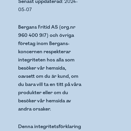
Senast uppdaterad:
2024-
05-07
Bergans Fritid AS (org.nr
960 400 917) och övriga
företag inom Bergans-
koncernen respekterar
integriteten hos alla som
besöker vår hemsida,
oavsett om du är kund, om
du bara vill ta en titt på våra
produkter eller om du
besöker vår hemsida av
andra orsaker.
Denna integritetsförklaring