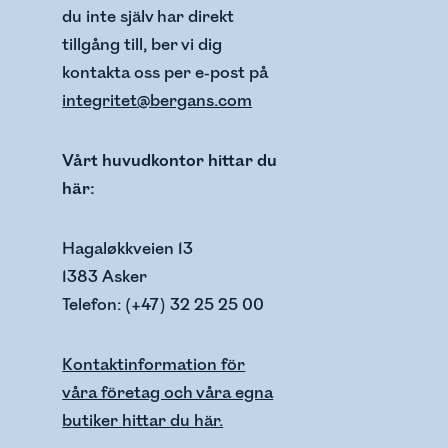
du inte själv har direkt
tillgång till, ber vi dig
kontakta oss per e-post på
integritet@bergans.com
Vårt huvudkontor hittar du
här:
Hagaløkkveien 13
1383 Asker
Telefon: (+47) 32 25 25 00
Kontaktinformation för
våra företag och våra egna
butiker hittar du här.