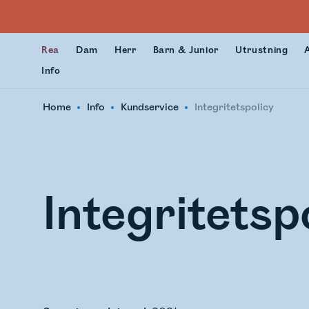
Rea
Dam
Herr
Barn & Junior
Utrustning
Info
Home
Info
Kundservice
Integritetspolicy
Integritetsp