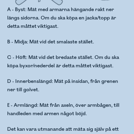
A - Byst: Mät med armarna hängande rakt ner
längs sidorna. Om du ska köpa en jacka/topp är
detta måttet viktigast.
B - Midja: Mät vid det smalaste stället.
C - Höft: Mät vid det bredaste stället. Om du ska
köpa byxor/nederdel är detta måttet viktigast.
D - Innerbenslängd: Mät på insidan, från grenen
ner till golvet.
E - Armlängd: Mät från axeln, över armbågen, till
handleden med armen något böjd.
Det kan vara utmanande att mäta sig själv på ett