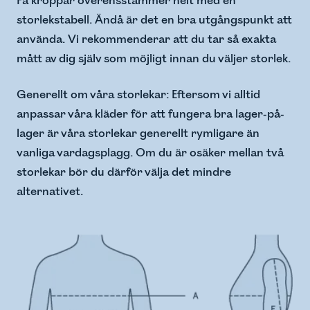
Få kroppar överensstämmer helt med en
storlekstabell. Ändå är det en bra utgångspunkt att
använda. Vi rekommenderar att du tar så exakta
mått av dig själv som möjligt innan du väljer storlek.
Generellt om våra storlekar: Eftersom vi alltid
anpassar våra kläder för att fungera bra lager-på-
lager är våra storlekar generellt rymligare än
vanliga vardagsplagg. Om du är osäker mellan två
storlekar bör du därför välja det mindre
alternativet.