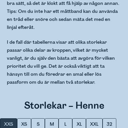
bra sätt, så det är klokt att få hjälp av någon annan.
Tips: Om du inte har ett måttband kan du använda
en tråd eller snöre och sedan mäta det med en
linjal efteråt.
I de fall där tabellerna visar att olika storlekar
passar olika delar av kroppen, vilket är mycket
vanligt, är du själv den bästa att avgöra för vilken
prioritet du vill ge. Det är också viktigt att ta
hänsyn till om du föredrar en smal eller lös
passform om du är mellan två storlekar.
Storlekar – Henne
XXS
XS
S
M
L
XL
XXL
32