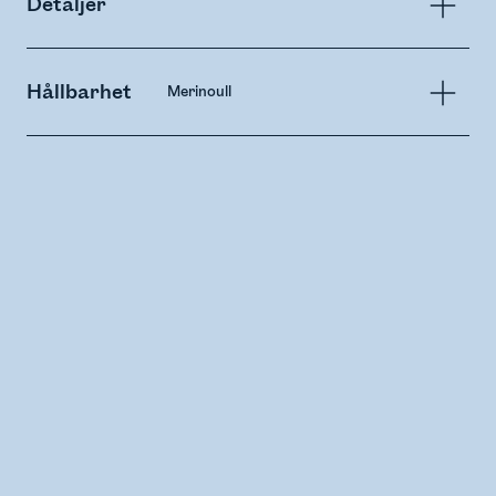
Detaljer
Hållbarhet
Merinoull