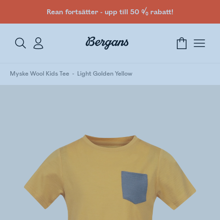
Rean fortsätter - upp till 50 % rabatt!
Myske Wool Kids Tee
Light Golden Yellow