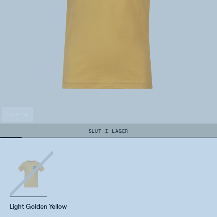
ARCHIVE
SLUT I LAGER
Light Golden Yellow