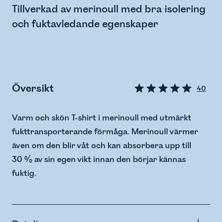
Tillverkad av merinoull med bra isolering
och fuktavledande egenskaper
Översikt
40
Varm och skön T-shirt i merinoull med utmärkt
fukttransporterande förmåga. Merinoull värmer
även om den blir våt och kan absorbera upp till
30 % av sin egen vikt innan den börjar kännas
fuktig.