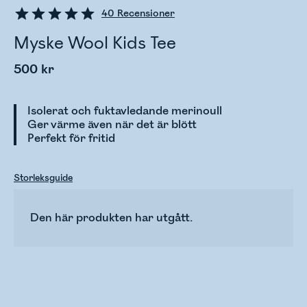
40
Recensioner
Myske Wool Kids Tee
500 kr
Isolerat och fuktavledande merinoull
Ger värme även när det är blött
Perfekt för fritid
Storleksguide
Den här produkten har utgått.