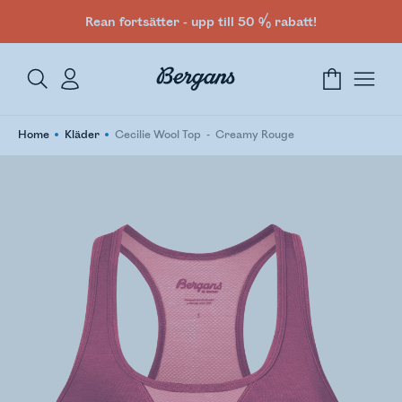
Rean fortsätter - upp till 50 % rabatt!
Home
Kläder
Cecilie Wool Top
Creamy Rouge