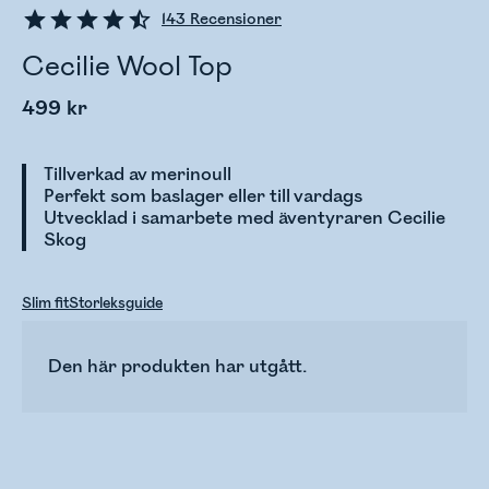
143
Recensioner
Cecilie Wool Top
499 kr
Tillverkad av merinoull
Perfekt som baslager eller till vardags
Utvecklad i samarbete med äventyraren Cecilie
Skog
Slim fit
Storleksguide
Den här produkten har utgått.