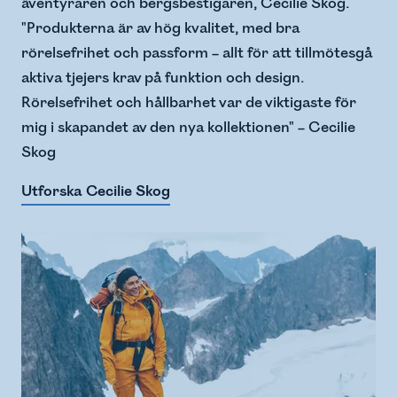
äventyraren och bergsbestigaren, Cecilie Skog.
"Produkterna är av hög kvalitet, med bra
rörelsefrihet och passform – allt för att tillmötesgå
aktiva tjejers krav på funktion och design.
Rörelsefrihet och hållbarhet var de viktigaste för
mig i skapandet av den nya kollektionen" – Cecilie
Skog
Utforska Cecilie Skog