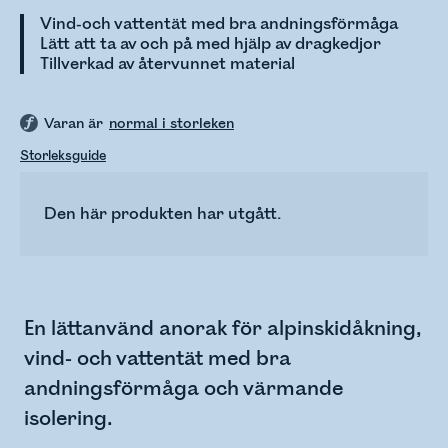
Vind-och vattentät med bra andningsförmåga
Lätt att ta av och på med hjälp av dragkedjor
Tillverkad av återvunnet material
Varan är
normal i storleken
Storleksguide
Den här produkten har utgått.
En lättanvänd anorak för alpinskidåkning,
vind- och vattentät med bra
andningsförmåga och värmande
isolering.