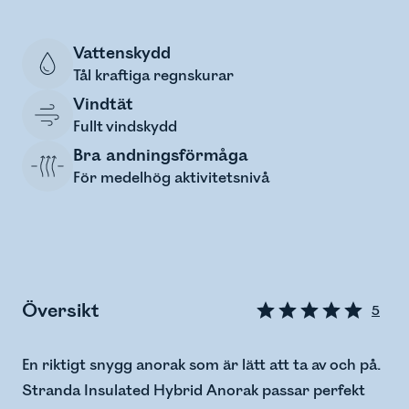
Vattenskydd
Tål kraftiga regnskurar
Vindtät
Fullt vindskydd
Bra andningsförmåga
För medelhög aktivitetsnivå
Översikt
5
En riktigt snygg anorak som är lätt att ta av och på.
Stranda Insulated Hybrid Anorak passar perfekt