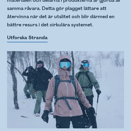
materialen och delarna i produkterna är gjorda av
samma råvara. Detta gör plagget lättare att
återvinna när det är utslitet och blir därmed en
bättre resurs i det cirkulära systemet.
Utforska Stranda