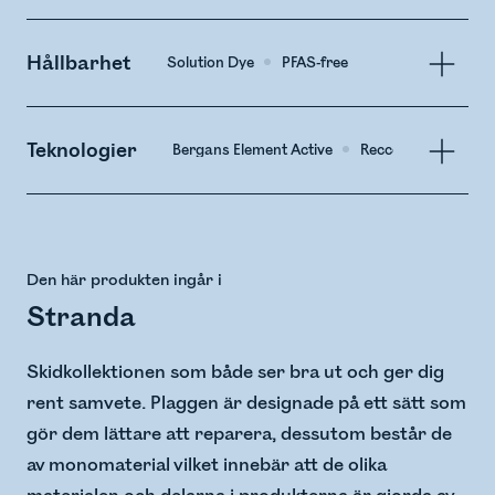
Hållbarhet
Solution Dye
PFAS-free
Teknologier
Bergans Element Active
Recco
Den här produkten ingår i
Stranda
Skidkollektionen som både ser bra ut och ger dig
rent samvete. Plaggen är designade på ett sätt som
gör dem lättare att reparera, dessutom består de
av monomaterial vilket innebär att de olika