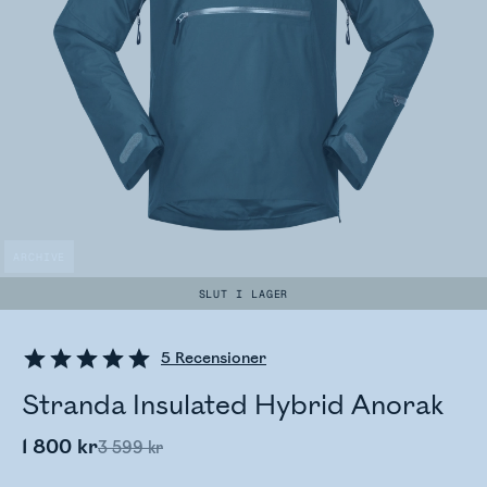
ARCHIVE
SLUT I LAGER
5
Recensioner
Stranda Insulated Hybrid Anorak
1 800 kr
3 599 kr