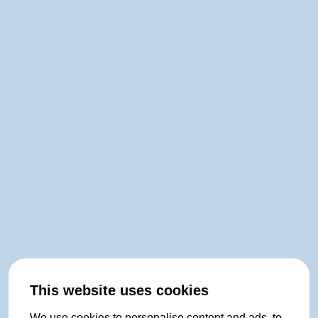
This website uses cookies
We use cookies to personalise content and ads, to