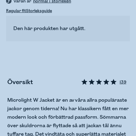
Varan är
normal i storleken
Regular fit
Storleksguide
Den här produkten har utgått.
Översikt
139
Microlight W Jacket är en av våra allra populäraste
jackor genom tiderna! Nu har klassikern fått en mer
modern look och förbättrad passform. Sömmarna
över skuldrorna är flyttade så att jackan tål ännu
tuffare tag. Det vindtäta och superlätta materialet