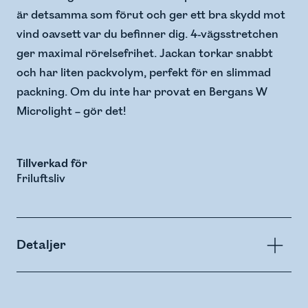
är detsamma som förut och ger ett bra skydd mot
vind oavsett var du befinner dig. 4-vägsstretchen
ger maximal rörelsefrihet. Jackan torkar snabbt
och har liten packvolym, perfekt för en slimmad
packning. Om du inte har provat en Bergans W
Microlight – gör det!
Tillverkad för
Friluftsliv
Detaljer