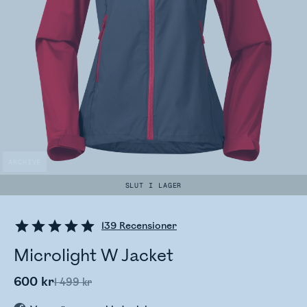
ARCHIVE
SLUT I LAGER
139
Recensioner
Microlight W Jacket
600 kr
1 499 kr