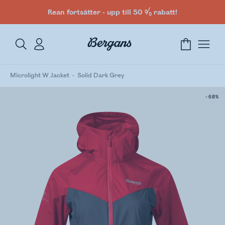
Rean fortsätter - upp till 50 % rabatt!
Microlight W Jacket
Solid Dark Grey
-60%