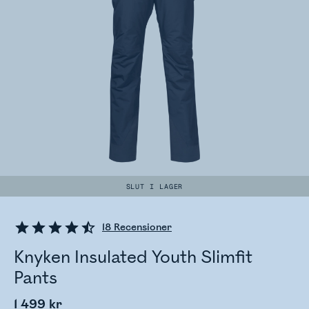
SLUT I LAGER
18
Recensioner
Knyken Insulated Youth Slimfit
Pants
1 499 kr