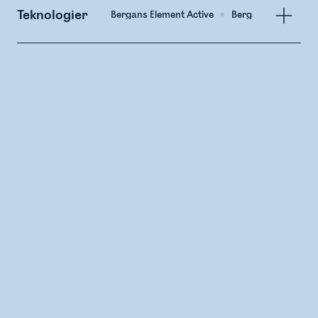
Teknologier
Bergans Element Active
Bergans Arctic Insu