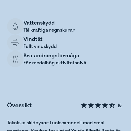
Vattenskydd
Tål kraftiga regnskurar
Vindtät
Fullt vindskydd
Bra andningsförmåga
För medelhög aktivitetsnivå
Översikt
18
Tekniska skidbyxor i unisexmodell med smal