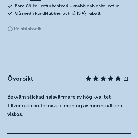
Bara 69 kr i returkostnad – snabb och enkel retur
Gå med i kundklubben
och få
15 % rabatt
Prishistorik
Översikt
41
Bekväm stickad halsvärmare av hög kvalitet
tillverkad i en teknisk blandning av merinoull och
viskos.