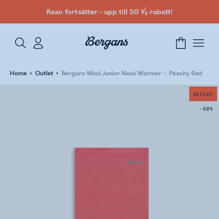
Rean fortsätter - upp till 50 % rabatt!
Home
Outlet
Bergans Wool Junior Neck Warmer
Peachy Red
Outlet
-60%