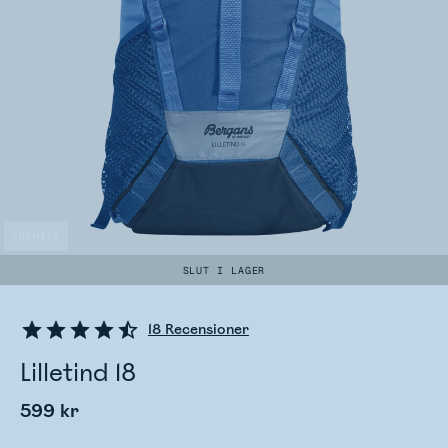
ARCHIVE
SLUT I LAGER
18
Recensioner
Lilletind 18
599 kr