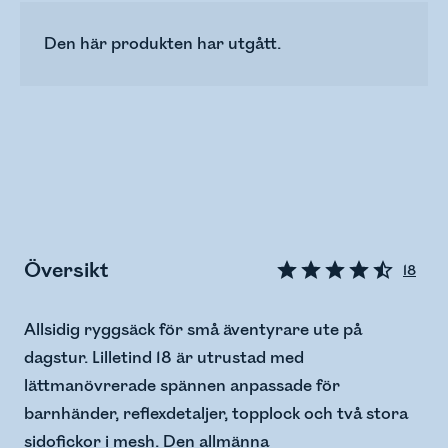
Den här produkten har utgått.
Översikt
18
Allsidig ryggsäck för små äventyrare ute på
dagstur. Lilletind 18 är utrustad med
lättmanövrerade spännen anpassade för
barnhänder, reflexdetaljer, topplock och två stora
sidofickor i mesh. Den allmänna