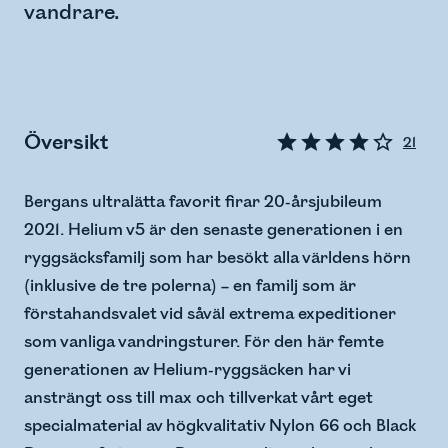
vandrare.
Översikt
21
Bergans ultralätta favorit firar 20-årsjubileum
2021. Helium v5 är den senaste generationen i en
ryggsäcksfamilj som har besökt alla världens hörn
(inklusive de tre polerna) – en familj som är
förstahandsvalet vid såväl extrema expeditioner
som vanliga vandringsturer. För den här femte
generationen av Helium-ryggsäcken har vi
ansträngt oss till max och tillverkat vårt eget
specialmaterial av högkvalitativ Nylon 66 och Black