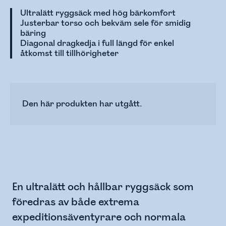
Ultralätt ryggsäck med hög bärkomfort
Justerbar torso och bekväm sele för smidig
bäring
Diagonal dragkedja i full längd för enkel
åtkomst till tillhörigheter
Den här produkten har utgått.
En ultralätt och hållbar ryggsäck som
föredras av både extrema
expeditionsäventyrare och normala