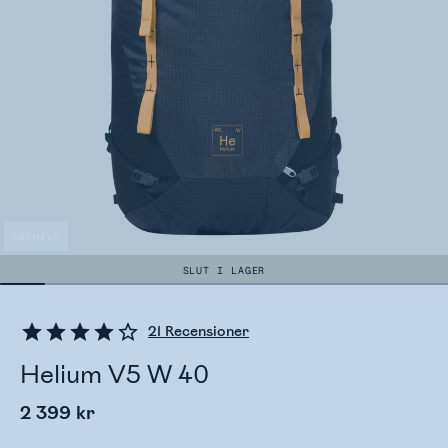
ARCHIVE
SLUT I LAGER
21
Recensioner
Helium V5 W 40
2 399 kr