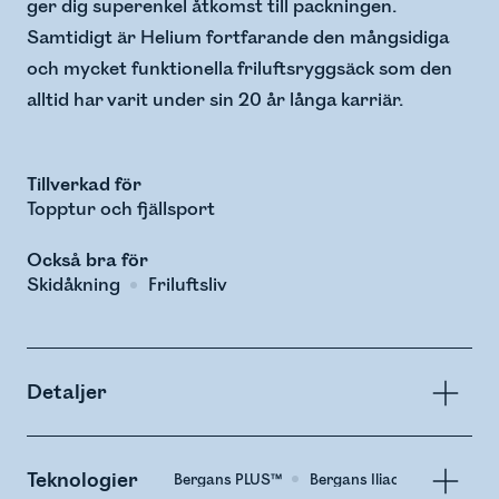
ger dig superenkel åtkomst till packningen.
Samtidigt är Helium fortfarande den mångsidiga
och mycket funktionella friluftsryggsäck som den
alltid har varit under sin 20 år långa karriär.
Tillverkad för
Topptur och fjällsport
Också bra för
Skidåkning
Friluftsliv
Detaljer
Teknologier
Bergans PLUS™
Bergans Iliac Crest Relief™