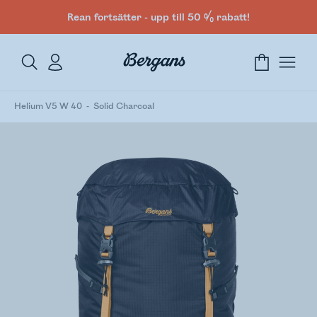
Rean fortsätter - upp till 50 % rabatt!
Helium V5 W 40
Solid Charcoal