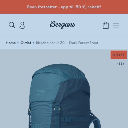
Rean fortsätter - upp till 50 % rabatt!
Home
Outlet
Birkebeiner Jr 30
Dark Forest Frost
Outlet
-32%