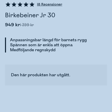
18
Recensioner
Birkebeiner Jr 30
949 kr
1 399 kr
Anpassningsbar längd för barnets rygg
Spännen som är enkla att öppna
Medföljande regnskydd
Den här produkten har utgått.