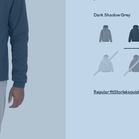
Dark Shadow Grey
Regular fit
Storleksguid
Kontro