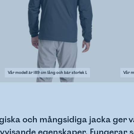
Vår modell är 189 cm lång och bär storlek L
Vår m
iska och mångsidiga jacka ger 
navvisande egenskaper. Fungerar 