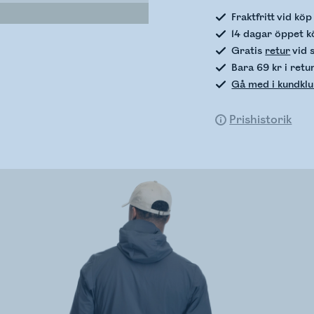
Fraktfritt vid kö
14 dagar öppet k
Gratis
retur
vid 
Bara 69 kr i retu
Gå med i kundkl
Prishistorik