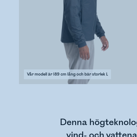
Vår modell är 189 cm lång och bär storlek L
Denna högteknolog
vind- och vatte