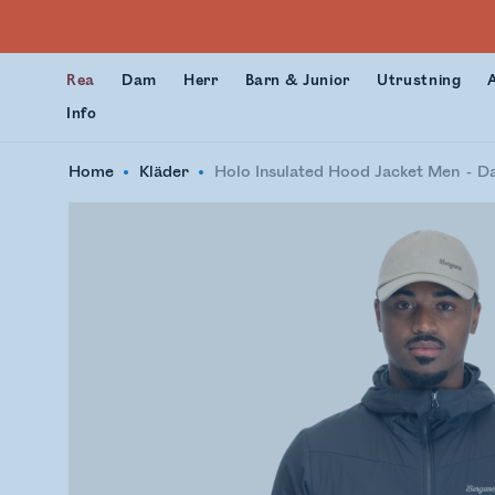
Rea
Dam
Herr
Barn & Junior
Utrustning
Info
Home
Kläder
Holo Insulated Hood Jacket Men
D