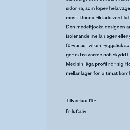
sidorna, som löper hela vä
mest. Denna riktade ventilat
Den medeltjocka designen är 
isolerande mellanlager eller
förvaras i vilken ryggsäck s
ger extra värme och skydd i 
Med sin låga profil rör sig 
mellanlager för ultimat komf
Tillverkad för
Friluftsliv