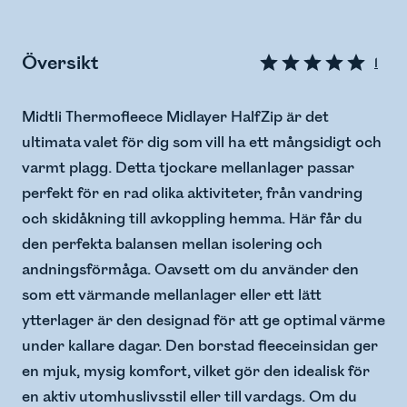
Översikt
1
Midtli Thermofleece Midlayer HalfZip är det
ultimata valet för dig som vill ha ett mångsidigt och
varmt plagg. Detta tjockare mellanlager passar
perfekt för en rad olika aktiviteter, från vandring
och skidåkning till avkoppling hemma. Här får du
den perfekta balansen mellan isolering och
andningsförmåga. Oavsett om du använder den
som ett värmande mellanlager eller ett lätt
ytterlager är den designad för att ge optimal värme
under kallare dagar. Den borstad fleeceinsidan ger
en mjuk, mysig komfort, vilket gör den idealisk för
en aktiv utomhuslivsstil eller till vardags. Om du