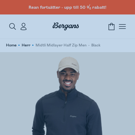
Rean fortsätter - upp till 50 % rabatt!
Home
Herr
Midtli Midlayer Half Zip Men
Black