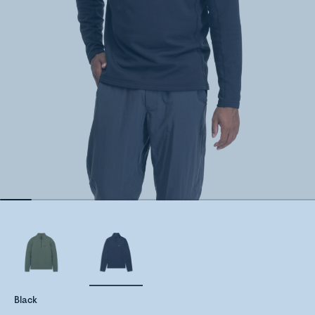
Black