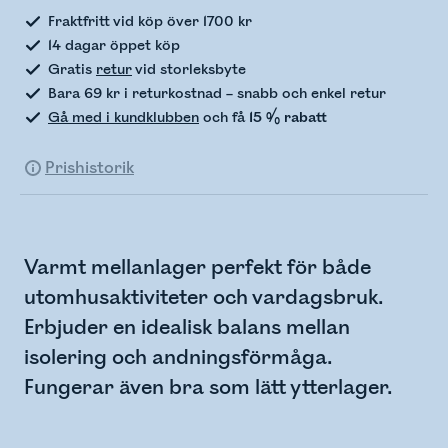
Fraktfritt vid köp över 1700 kr
14 dagar öppet köp
Gratis
retur
vid storleksbyte
Bara 69 kr i returkostnad – snabb och enkel retur
Gå med i kundklubben
och få
15 % rabatt
Prishistorik
Varmt mellanlager perfekt för både
utomhusaktiviteter och vardagsbruk.
Erbjuder en idealisk balans mellan
isolering och andningsförmåga.
Fungerar även bra som lätt ytterlager.