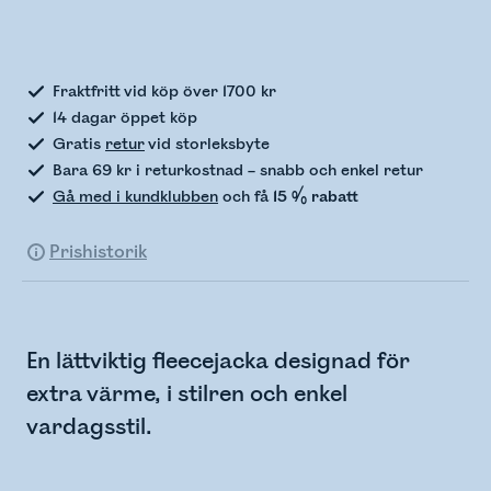
Kontrollerar lagerstatus
Fraktfritt vid köp över 1700 kr
14 dagar öppet köp
Gratis
retur
vid storleksbyte
Bara 69 kr i returkostnad – snabb och enkel retur
Gå med i kundklubben
och få
15 % rabatt
Prishistorik
En lättviktig fleecejacka designad för
extra värme, i stilren och enkel
vardagsstil.