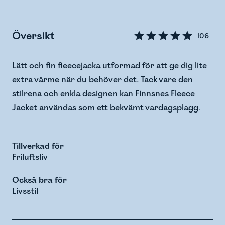
Översikt
106
Lätt och fin fleecejacka utformad för att ge dig lite
extra värme när du behöver det. Tack vare den
stilrena och enkla designen kan Finnsnes Fleece
Jacket användas som ett bekvämt vardagsplagg.
Tillverkad för
Friluftsliv
Också bra för
Livsstil