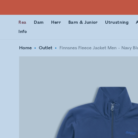
Rea
Dam
Herr
Barn & Junior
Utrustning
Info
Home
Outlet
Finnsnes Fleece Jacket Men
Navy Bl