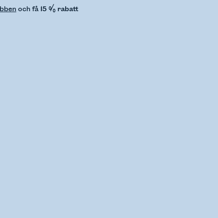
ubben
och få
15 % rabatt