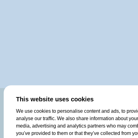
OF NORWAY SINCE 1908
This website uses cookies
We use cookies to personalise content and ads, to provi
analyse our traffic. We also share information about your 
media, advertising and analytics partners who may combin
you've provided to them or that they've collected from you