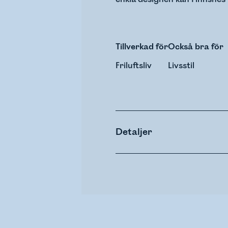
Tillverkad för
Också bra för
Friluftsliv
Livsstil
Detaljer