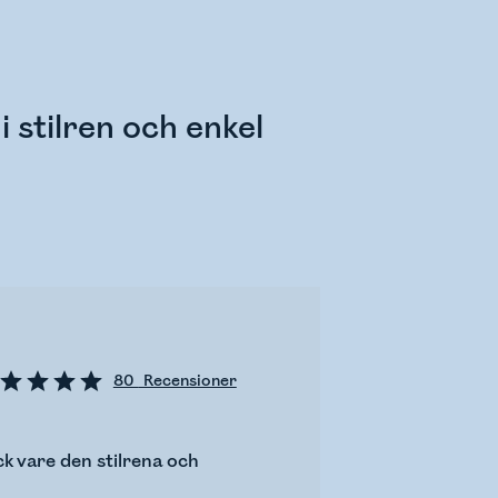
i stilren och enkel
80
Recensioner
ck vare den stilrena och