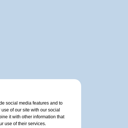
de social media features and to
use of our site with our social
e it with other information that
r use of their services.