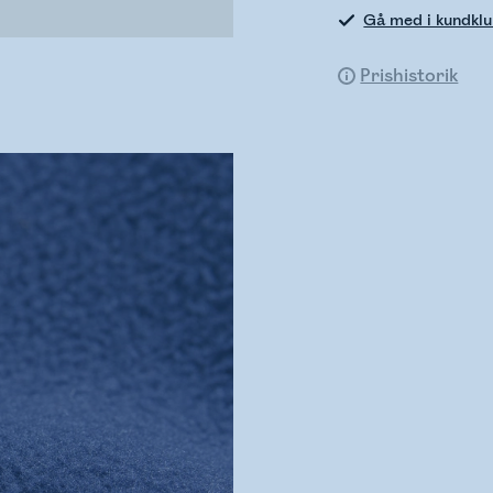
Gå med i kundkl
Prishistorik