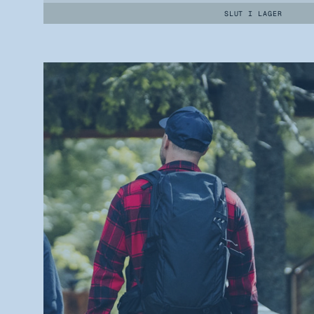
SLUT I LAGER