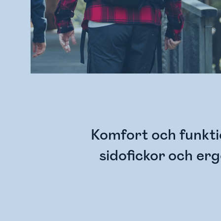
Komfort och funkti
sidofickor och er