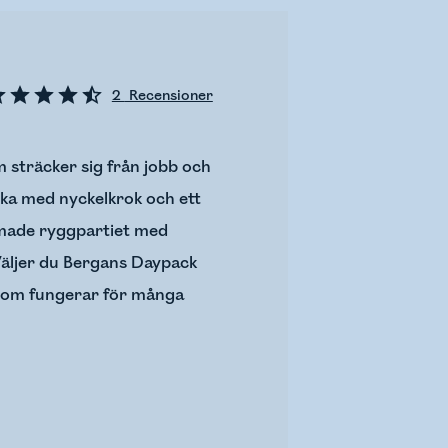
2
Recensioner
 sträcker sig från jobb och
icka med nyckelkrok och ett
ormade ryggpartiet med
Väljer du Bergans Daypack
, som fungerar för många