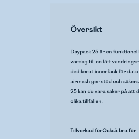
Översikt
Daypack 25 är en funktionel
vardag till en lätt vandring
dedikerat innerfack för dat
airmesh ger stöd och säkers
25 kan du vara säker på att 
olika tillfällen.
Tillverkad för
Också bra för