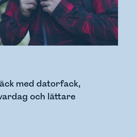
säck med datorfack,
vardag och lättare