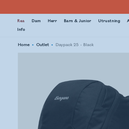
Rea
Dam
Herr
Barn & Junior
Utrustning
Info
Home
Outlet
Daypack 25
Black