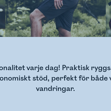
onalitet varje dag! Praktisk rygg
gonomiskt stöd, perfekt för både 
vandringar.