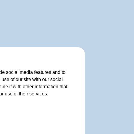
de social media features and to
use of our site with our social
e it with other information that
r use of their services.