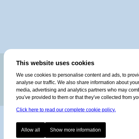
OF NORWAY SINCE 1908
This website uses cookies
We use cookies to personalise content and ads, to provi
analyse our traffic. We also share information about your 
media, advertising and analytics partners who may combin
you've provided to them or that they've collected from you
Click here to read our complete cookie policy.
Allow all
Show more information