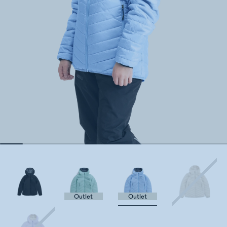
Outlet
Outlet