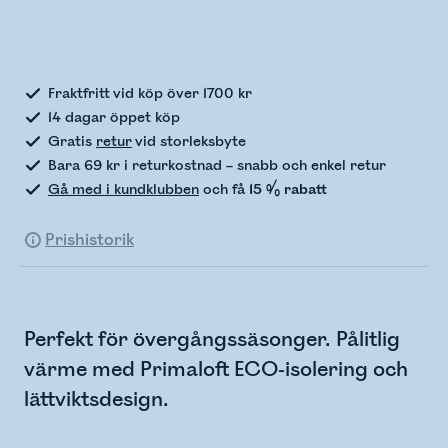
Kontrollerar lagerstatus
Fraktfritt vid köp över 1700 kr
14 dagar öppet köp
Gratis
retur
vid storleksbyte
Bara 69 kr i returkostnad – snabb och enkel retur
Gå med i kundklubben
och få
15 % rabatt
Prishistorik
Perfekt för övergångssäsonger. Pålitlig
värme med Primaloft ECO-isolering och
lättviktsdesign.