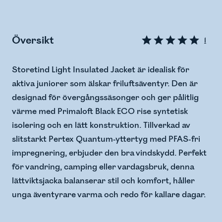
Översikt
1
Storetind Light Insulated Jacket är idealisk för
aktiva juniorer som älskar friluftsäventyr. Den är
designad för övergångssäsonger och ger pålitlig
värme med Primaloft Black ECO rise syntetisk
isolering och en lätt konstruktion. Tillverkad av
slitstarkt Pertex Quantum-yttertyg med PFAS-fri
impregnering, erbjuder den bra vindskydd. Perfekt
för vandring, camping eller vardagsbruk, denna
lättviktsjacka balanserar stil och komfort, håller
unga äventyrare varma och redo för kallare dagar.