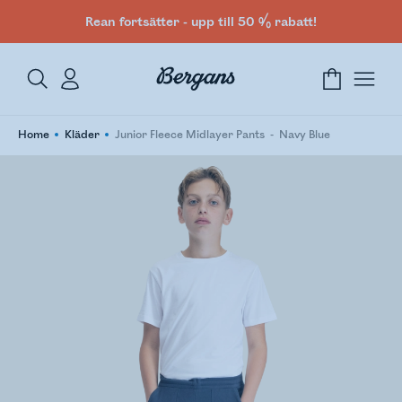
Rean fortsätter - upp till 50 % rabatt!
Home
Kläder
Junior Fleece Midlayer Pants
Navy Blue