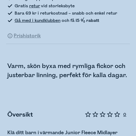
Gratis
retur
vid storleksbyte
Bara 69 kr i returkostnad – snabb och enkel retur
Gå med i kundklubben
och få
15 % rabatt
Prishistorik
Varm, skön byxa med rymliga fickor och
justerbar linning, perfekt för kalla dagar.
Översikt
0
Klä ditt barn i värmande Junior Fleece Midlayer