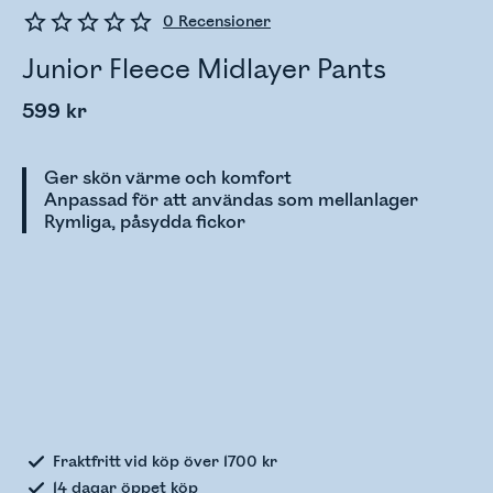
0
Recensioner
Junior Fleece Midlayer Pants
599 kr
Ger skön värme och komfort
Anpassad för att användas som mellanlager
Rymliga, påsydda fickor
Kontrollerar lagerstatus
Fraktfritt vid köp över 1700 kr
14 dagar öppet köp