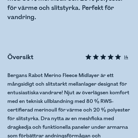
för värme och slitstyrka. Perfekt för
vandring.
Översikt
14
Bergans Rabot Merino Fleece Midlayer är ett
mångsidigt och slitstarkt mellanlager designat för
entusiastiska vandrare! Njut av överlägsen komfort
med en teknisk ullblandning med 80 % RWS-
certifierad merinoull för värme och 20 % polyester
för slitstyrka. Dra nytta av en meshficka med
dragkedja och funktionella paneler under armarna
som förbättrar andningsförmågan och