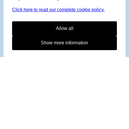
Click here to read our complete cookie policy.
Allow all
Show more information