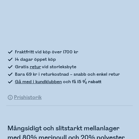
Kontrollerar lagerstatus
Fraktfritt vid köp över 1700 kr
14 dagar öppet köp
Gratis
retur
vid storleksbyte
Bara 69 kr i returkostnad – snabb och enkel retur
Gå med i kundklubben
och få
15 % rabatt
Prishistorik
Mångsidigt och slitstarkt mellanlager
med 80% merinoull och 20% polyester