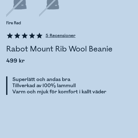
Fire Red
5
Recensioner
Rabot Mount Rib Wool Beanie
499 kr
Superlätt och andas bra
Tillverkad av 100% lammull
Varm och mjuk för komfort i kallt väder