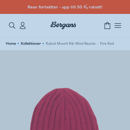
Rean fortsätter - upp till 50 % rabatt!
Home
Kollektioner
Rabot Mount Rib Wool Beanie
Fire Red