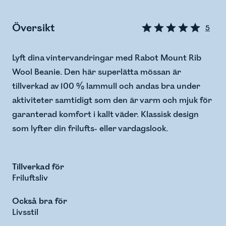
Översikt
5
Lyft dina vintervandringar med Rabot Mount Rib
Wool Beanie. Den här superlätta mössan är
tillverkad av 100 % lammull och andas bra under
aktiviteter samtidigt som den är varm och mjuk för
garanterad komfort i kallt väder. Klassisk design
som lyfter din frilufts- eller vardagslook.
Tillverkad för
Friluftsliv
Också bra för
Livsstil