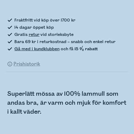
Kontrollerar lagerstatus
Fraktfritt vid köp över 1700 kr
14 dagar öppet köp
Gratis
retur
vid storleksbyte
Bara 69 kr i returkostnad – snabb och enkel retur
Gå med i kundklubben
och få
15 % rabatt
Prishistorik
Superlätt mössa av 100% lammull som
andas bra, är varm och mjuk för komfort
i kallt väder.