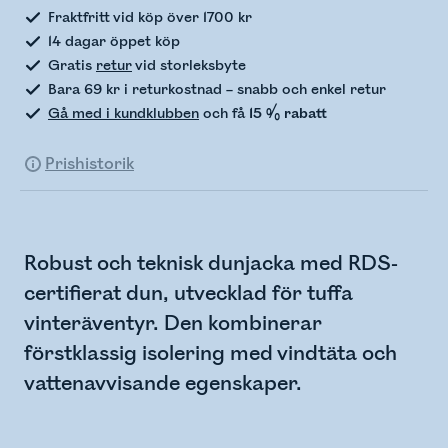
Fraktfritt vid köp över 1700 kr
14 dagar öppet köp
Gratis
retur
vid storleksbyte
Bara 69 kr i returkostnad – snabb och enkel retur
Gå med i kundklubben
och få
15 % rabatt
Prishistorik
Robust och teknisk dunjacka med RDS-
certifierat dun, utvecklad för tuffa
vinteräventyr. Den kombinerar
förstklassig isolering med vindtäta och
vattenavvisande egenskaper.