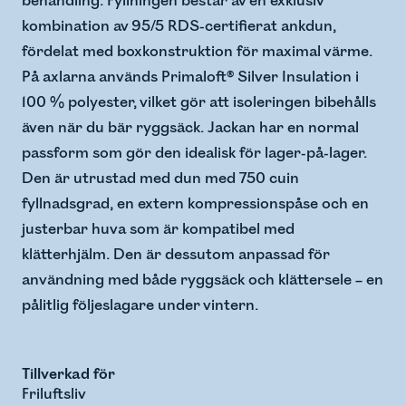
behandling. Fyllningen består av en exklusiv
kombination av 95/5 RDS-certifierat ankdun,
fördelat med boxkonstruktion för maximal värme.
På axlarna används Primaloft® Silver Insulation i
100 % polyester, vilket gör att isoleringen bibehålls
även när du bär ryggsäck. Jackan har en normal
passform som gör den idealisk för lager-på-lager.
Den är utrustad med dun med 750 cuin
fyllnadsgrad, en extern kompressionspåse och en
justerbar huva som är kompatibel med
klätterhjälm. Den är dessutom anpassad för
användning med både ryggsäck och klättersele – en
pålitlig följeslagare under vintern.
Tillverkad för
Friluftsliv