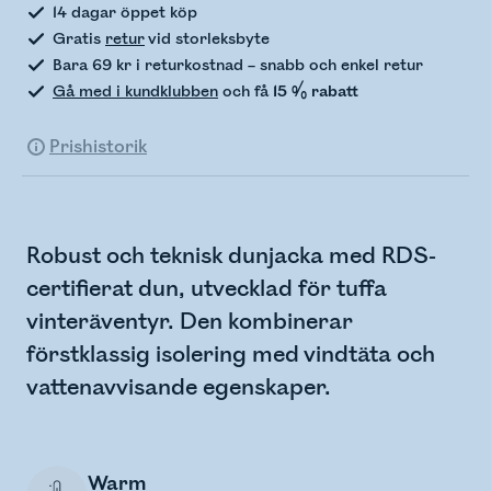
14 dagar öppet köp
Gratis
retur
vid storleksbyte
Bara 69 kr i returkostnad – snabb och enkel retur
Gå med i kundklubben
och få
15 % rabatt
Prishistorik
Robust och teknisk dunjacka med RDS-
certifierat dun, utvecklad för tuffa
vinteräventyr. Den kombinerar
förstklassig isolering med vindtäta och
vattenavvisande egenskaper.
Warm