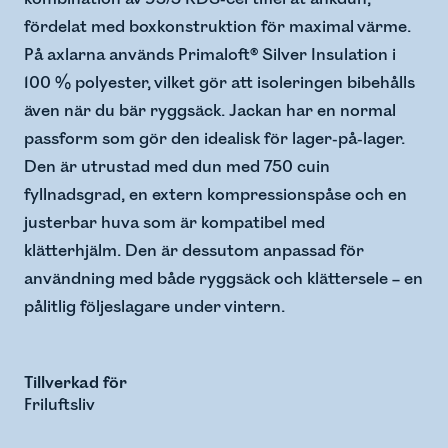
fördelat med boxkonstruktion för maximal värme.
På axlarna används Primaloft® Silver Insulation i
100 % polyester, vilket gör att isoleringen bibehålls
även när du bär ryggsäck. Jackan har en normal
passform som gör den idealisk för lager-på-lager.
Den är utrustad med dun med 750 cuin
fyllnadsgrad, en extern kompressionspåse och en
justerbar huva som är kompatibel med
klätterhjälm. Den är dessutom anpassad för
användning med både ryggsäck och klättersele – en
pålitlig följeslagare under vintern.
Tillverkad för
Friluftsliv