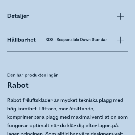
Detaljer
Hållbarhet
RDS - Responsible Down Standard
PFAS-fre
Den här produkten ingår i
Rabot
Rabot friluftskläder är mycket tekniska plagg med
hög komfort. Lättare, mer åtsittande,
komprimerbara plagg med maximal ventilation som
fungerar optimalt när du klär dig efter lager-på-
lager principen. Som alltid har våra designers valt