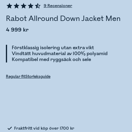
9
Recensioner
Rabot Allround Down Jacket Men
4 999 kr
Förstklassig isolering utan extra vikt
Vindtätt huvudmaterial av 100% polyamid
Kompatibel med ryggsäck och sele
Regular fit
Storleksguide
Kontrollerar lagerstatus
Fraktfritt vid köp över 1700 kr