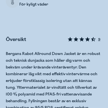
För kyligt väder
Översikt
9
Bergans Rabot Allround Down Jacket är en robust
och teknisk dunjacka som håller dig varm och
bekväm under krävande vinteräventyr. Den
kombinerar låg vikt med effektiv vintervärme och
erbjuder förstklassig isolering utan att kännas
tung. Yttermaterialet är vindtätt och tillverkat av
100 % polyamid med PFAS-fri vattenavvisande
behandling. Fyllningen består av en exklusiv
kombination av 95/5 RDS-certifierat ankdun,