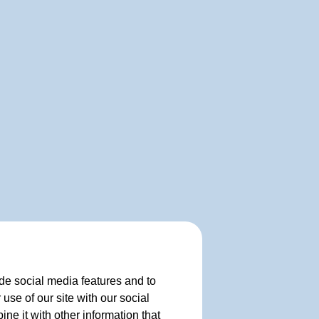
de social media features and to
use of our site with our social
e it with other information that