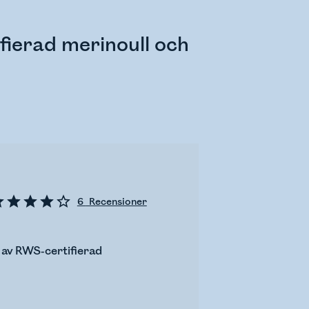
fierad merinoull och
6
Recensioner
g av RWS-certifierad