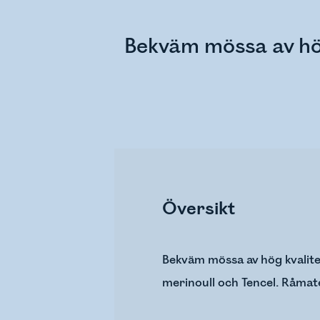
Bekväm mössa av hög
Översikt
Bekväm mössa av hög kvalitet
merinoull och Tencel. Råmater