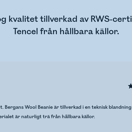
 kvalitet tillverkad av RWS-certi
Tencel från hållbara källor.
. Bergans Wool Beanie är tillverkad i en teknisk blandnin
ialet är naturligt trä från hållbara källor.