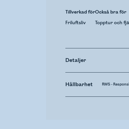
Tillverkad för
Också bra för
Friluftsliv
Topptur och fjä
Detaljer
Hållbarhet
RWS - Respons