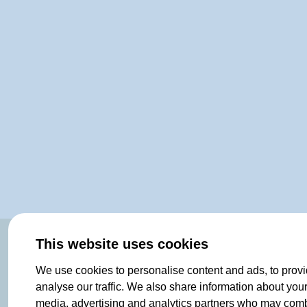
OF NORWAY SINCE 1908
This website uses cookies
We use cookies to personalise content and ads, to provi
analyse our traffic. We also share information about your 
media, advertising and analytics partners who may combin