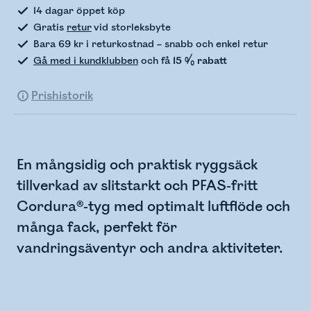
14 dagar öppet köp
Gratis
retur
vid storleksbyte
Bara 69 kr i returkostnad – snabb och enkel retur
Gå med i kundklubben
och få
15 % rabatt
Prishistorik
En mångsidig och praktisk ryggsäck
tillverkad av slitstarkt och PFAS-fritt
Cordura®-tyg med optimalt luftflöde och
många fack, perfekt för
vandringsäventyr och andra aktiviteter.