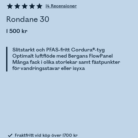
14
Recensioner
Rondane 30
1 500 kr
Slitstarkt och PFAS-fritt Cordura®-tyg
Optimalt luftflöde med Bergans FlowPanel
Många fack i olika storlekar samt fästpunkter
för vandringsstavar eller isyxa
Kontrollerar lagerstatus
Fraktfritt vid köp över 1700 kr