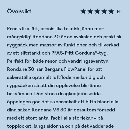
Översikt
14
Precis lika lätt, precis lika teknisk, ännu mer
mångsidig! Rondane 30 är en avskalad och praktisk
ryggsäck med massor av funktioner och tillverkad
av ett slitstarkt och PFAS-fritt Cordura®-tyg.
Perfekt för både resor och vandringsäventyr.
Rondane 30 har Bergans FlowPanel för att
säkerställa optimalt luftflöde mellan dig och
ryggsäcken så att din upplevelse blir ännu
bekvämare. Den stora dragkedjeförsedda
öppningen gör det superenkelt att hitta bland alla
dina saker. Rondane V6 30 är dessutom försedd
med ett stort antal fack i alla storlekar – på
topplocket, längs sidorna och på det vadderade