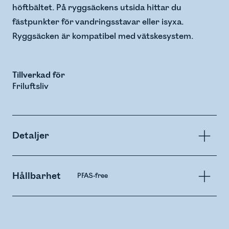
höftbältet. På ryggsäckens utsida hittar du
fästpunkter för vandringsstavar eller isyxa.
Ryggsäcken är kompatibel med vätskesystem.
Tillverkad för
Friluftsliv
Detaljer
Hållbarhet
PFAS-free