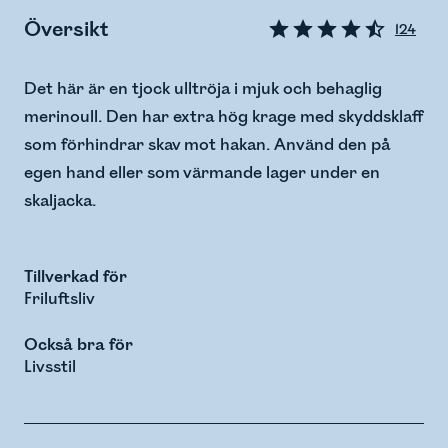
Översikt
124
Det här är en tjock ulltröja i mjuk och behaglig
merinoull. Den har extra hög krage med skyddsklaff
som förhindrar skav mot hakan. Använd den på
egen hand eller som värmande lager under en
skaljacka.
Tillverkad för
Friluftsliv
Också bra för
Livsstil