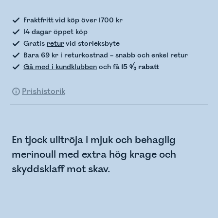
Fraktfritt vid köp över 1700 kr
14 dagar öppet köp
Gratis
retur
vid storleksbyte
Bara 69 kr i returkostnad – snabb och enkel retur
Gå med i kundklubben
och få
15 % rabatt
Prishistorik
En tjock ulltröja i mjuk och behaglig
merinoull med extra hög krage och
skyddsklaff mot skav.