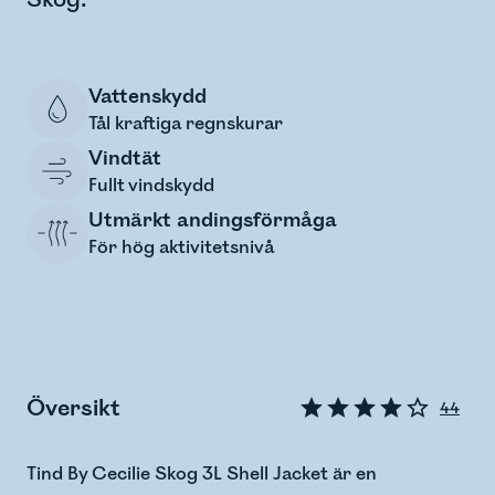
Vattenskydd
Tål kraftiga regnskurar
Vindtät
Fullt vindskydd
Utmärkt andingsförmåga
För hög aktivitetsnivå
Översikt
44
Tind By Cecilie Skog 3L Shell Jacket är en