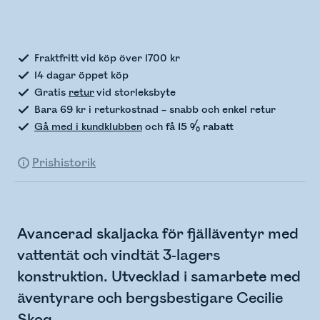
Kontrollerar lagerstatus
Fraktfritt vid köp över 1700 kr
14 dagar öppet köp
Gratis
retur
vid storleksbyte
Bara 69 kr i returkostnad – snabb och enkel retur
Gå med i kundklubben
och få
15 % rabatt
Prishistorik
Avancerad skaljacka för fjälläventyr med
vattentät och vindtät 3-lagers
konstruktion. Utvecklad i samarbete med
äventyrare och bergsbestigare Cecilie
Skog.