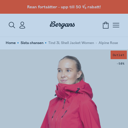
Rean fortsätter - upp till 50 % rabatt!
Home
Sista chansen
Tind 3L Shell Jacket Women
Alpine Rose
Outlet
-50%