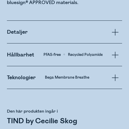
bluesign® APPROVED materials.
Detaljer
Hållbarhet
PFAS-free
Recycled Polyamide
Teknologier
Bega Membrane Breathe
Den här produkten ingår i
TIND by Cecilie Skog