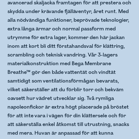
avancerad skaljacka framtagen för att prestera och
skydda under krävande fjälläventyr, året runt. Med
alla nödvändiga funktioner, beprövade teknologier,
extra långa ärmar och normal passform med
utrymme för extra lager, kommer den här jackan
inom att kort bli ditt förstahandsval för klättring,
scrambling och teknisk vandring. Vår 3-lagers
materialkonstruktion med Bega Membrane
Breathe™ gör den både vattentät och vindtät
samtidigt som ventilationsförmågan bevarats,
vilket säkerställer att du förblir torr och bekväm
oavsett hur vädret utvecklar sig. Två rymliga
napoleonfickor är extra högt placerade på bröstet
för att inte vara i vägen för din klättersele och för
att säkerställa enkel åtkomst till utrustning, snacks
med mera. Huvan är anpassad för att kunna