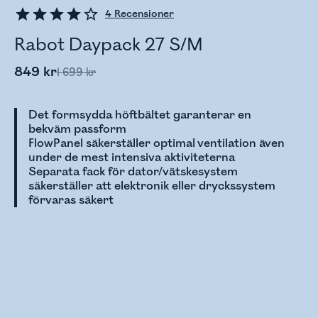
4
Recensioner
Rabot Daypack 27 S/M
849 kr
1 699 kr
Det formsydda höftbältet garanterar en
bekväm passform
FlowPanel säkerställer optimal ventilation även
under de mest intensiva aktiviteterna
Separata fack för dator/vätskesystem
säkerställer att elektronik eller dryckssystem
förvaras säkert
Kontrollerar lagerstatus