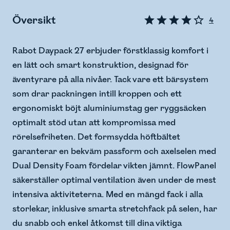
Översikt
4
Rabot Daypack 27 erbjuder förstklassig komfort i
en lätt och smart konstruktion, designad för
äventyrare på alla nivåer. Tack vare ett bärsystem
som drar packningen intill kroppen och ett
ergonomiskt böjt aluminiumstag ger ryggsäcken
optimalt stöd utan att kompromissa med
rörelsefriheten. Det formsydda höftbältet
garanterar en bekväm passform och axelselen med
Dual Density Foam fördelar vikten jämnt. FlowPanel
säkerställer optimal ventilation även under de mest
intensiva aktiviteterna. Med en mängd fack i alla
storlekar, inklusive smarta stretchfack på selen, har
du snabb och enkel åtkomst till dina viktiga