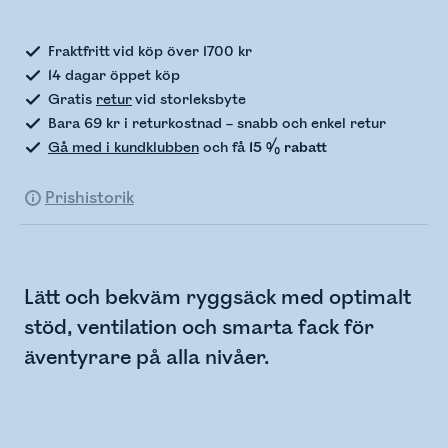
Fraktfritt vid köp över 1700 kr
14 dagar öppet köp
Gratis
retur
vid storleksbyte
Bara 69 kr i returkostnad – snabb och enkel retur
Gå med i kundklubben
och få
15 % rabatt
Prishistorik
Lätt och bekväm ryggsäck med optimalt
stöd, ventilation och smarta fack för
äventyrare på alla nivåer.