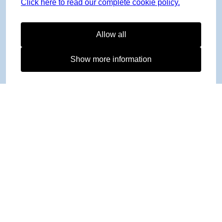
Click here to read our complete cookie policy.
Allow all
Show more information