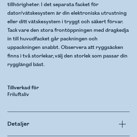
tillhörigheter. I det separata facket för
dator/vätskesystem är din elektroniska utrustning
eller ditt vätskesystem i tryggt och säkert förvar.
Tack vare den stora frontöppningen med dragkedja
in till huvudfacket går packningen och
uppackningen snabbt. Observera att ryggsäcken
finns i två storlekar, välj den storlek som passar din
rygglängd bäst.
Tillverkad för
Friluftsliv
Detaljer