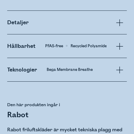
Detaljer
Hållbarhet
PFAS-free
Recycled Polyamide
Teknologier
Bega Membrane Breathe
Den här produkten ingår i
Rabot
Rabot friluftskläder är mycket tekniska plagg med