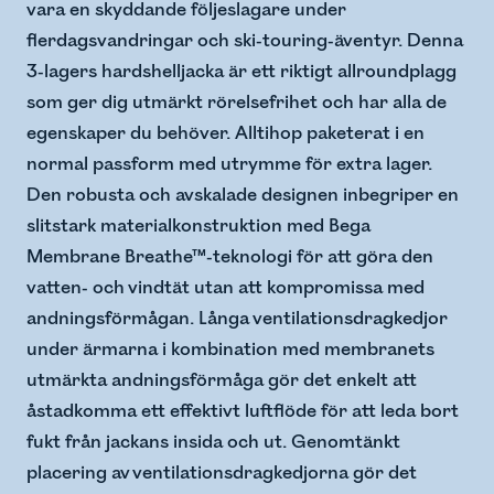
vara en skyddande följeslagare under
flerdagsvandringar och ski-touring-äventyr. Denna
3-lagers hardshelljacka är ett riktigt allroundplagg
som ger dig utmärkt rörelsefrihet och har alla de
egenskaper du behöver. Alltihop paketerat i en
normal passform med utrymme för extra lager.
Den robusta och avskalade designen inbegriper en
slitstark materialkonstruktion med Bega
Membrane Breathe™-teknologi för att göra den
vatten- och vindtät utan att kompromissa med
andningsförmågan. Långa ventilationsdragkedjor
under ärmarna i kombination med membranets
utmärkta andningsförmåga gör det enkelt att
åstadkomma ett effektivt luftflöde för att leda bort
fukt från jackans insida och ut. Genomtänkt
placering av ventilationsdragkedjorna gör det