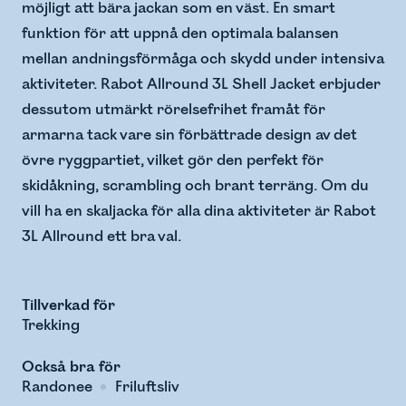
möjligt att bära jackan som en väst. En smart
funktion för att uppnå den optimala balansen
mellan andningsförmåga och skydd under intensiva
aktiviteter. Rabot Allround 3L Shell Jacket erbjuder
dessutom utmärkt rörelsefrihet framåt för
armarna tack vare sin förbättrade design av det
övre ryggpartiet, vilket gör den perfekt för
skidåkning, scrambling och brant terräng. Om du
vill ha en skaljacka för alla dina aktiviteter är Rabot
3L Allround ett bra val.
Tillverkad för
Trekking
Också bra för
Randonee
Friluftsliv