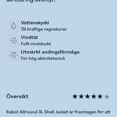
Vattenskydd
Tål kraftiga regnskurar
Vindtät
Fullt vindskydd
Utmärkt andingsförmåga
För hög aktivitetsnivå
Översikt
14
Rabot Allround 3L Shell Jacket är framtagen för att