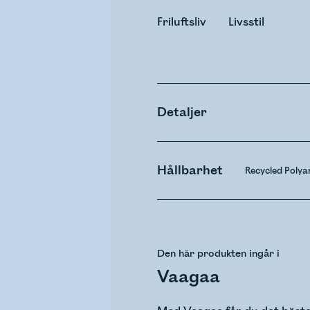
Friluftsliv
Livsstil
Detaljer
Hållbarhet
Recycled Poly
Den här produkten ingår i
Vaagaa