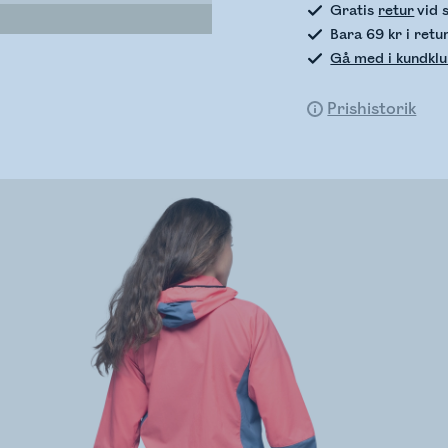
Gratis
retur
vid 
Bara 69 kr i retu
Gå med i kundkl
Prishistorik