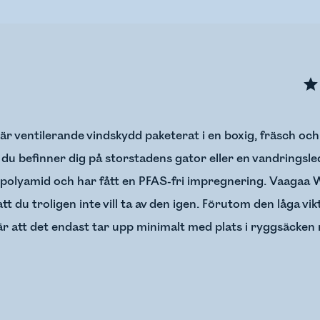
r ventilerande vindskydd paketerat i en boxig, fräsch oc
du befinner dig på storstadens gator eller en vandringsled
polyamid och har fått en PFAS-fri impregnering. Vaagaa 
t du troligen inte vill ta av den igen. Förutom den låga vi
är att det endast tar upp minimalt med plats i ryggsäcken