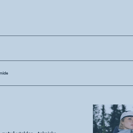
amide