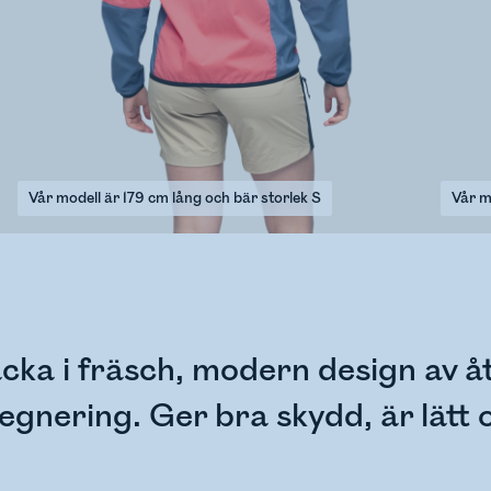
Vår modell är 179 cm lång och bär storlek S
Vår m
acka i fräsch, modern design av 
egnering. Ger bra skydd, är lätt