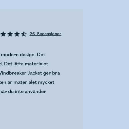
26
Recensioner
h modern design. Det
. Det lätta materialet
Windbreaker Jacket ger bra
kten är materialet mycket
 när du inte använder