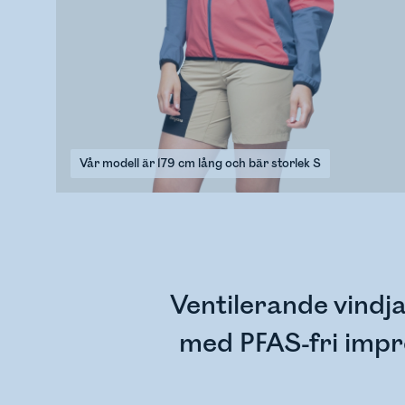
Vår modell är 179 cm lång och bär storlek S
Ventilerande vindj
med PFAS-fri impr