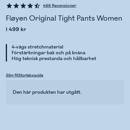
468
Recensioner
Fløyen Original Tight Pants Women
1 499 kr
4-vägs stretchmaterial
Förstärkningar bak och på knäna
Hög teknisk prestanda och hållbarhet
Slim fit
Storleksguide
Den här produkten har utgått.