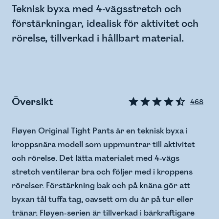
Teknisk byxa med 4-vägsstretch och
förstärkningar, idealisk för aktivitet och
rörelse, tillverkad i hållbart material.
Översikt
468
Fløyen Original Tight Pants är en teknisk byxa i
kroppsnära modell som uppmuntrar till aktivitet
och rörelse. Det lätta materialet med 4-vägs
stretch ventilerar bra och följer med i kroppens
rörelser. Förstärkning bak och på knäna gör att
byxan tål tuffa tag, oavsett om du är på tur eller
tränar. Fløyen-serien är tillverkad i bärkraftigare