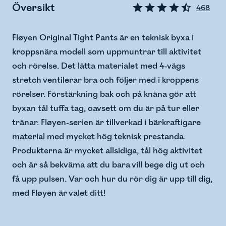
Översikt
468
Fløyen Original Tight Pants är en teknisk byxa i
kroppsnära modell som uppmuntrar till aktivitet
och rörelse. Det lätta materialet med 4-vägs
stretch ventilerar bra och följer med i kroppens
rörelser. Förstärkning bak och på knäna gör att
byxan tål tuffa tag, oavsett om du är på tur eller
tränar. Fløyen-serien är tillverkad i bärkraftigare
material med mycket hög teknisk prestanda.
Produkterna är mycket allsidiga, tål hög aktivitet
och är så bekväma att du bara vill bege dig ut och
få upp pulsen. Var och hur du rör dig är upp till dig,
med Fløyen är valet ditt!