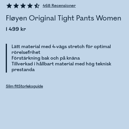
468
Recensioner
Fløyen Original Tight Pants Women
1 499 kr
Lätt material med 4-vägs stretch för optimal
rörelsefrihet
Förstärkning bak och på knäna
Tillverkad i hållbart material med hög teknisk
prestanda
Slim fit
Storleksguide
Kontrollerar lagerstatus