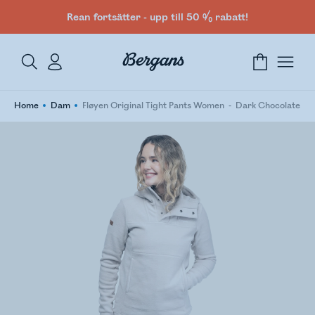
Rean fortsätter - upp till 50 % rabatt!
Home
Dam
Fløyen Original Tight Pants Women
Dark Chocolate