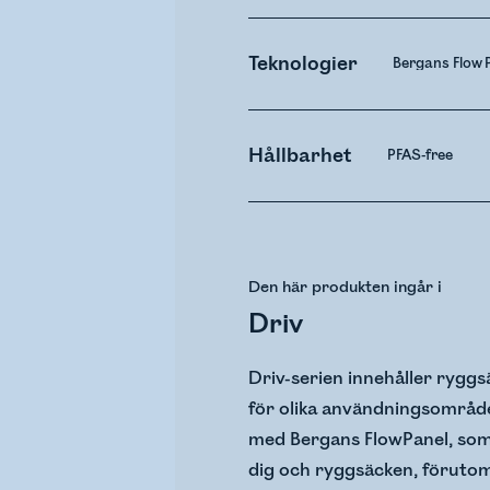
Teknologier
Bergans Flow 
Hållbarhet
PFAS-free
Den här produkten ingår i
Driv
Driv-serien innehåller ryggs
för olika användningsområde
med Bergans FlowPanel, som 
dig och ryggsäcken, förutom