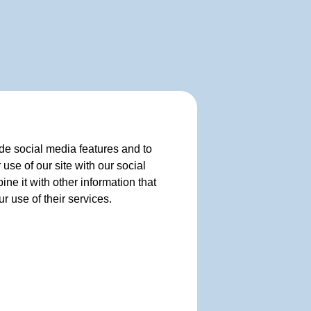
de social media features and to
use of our site with our social
e it with other information that
r use of their services.