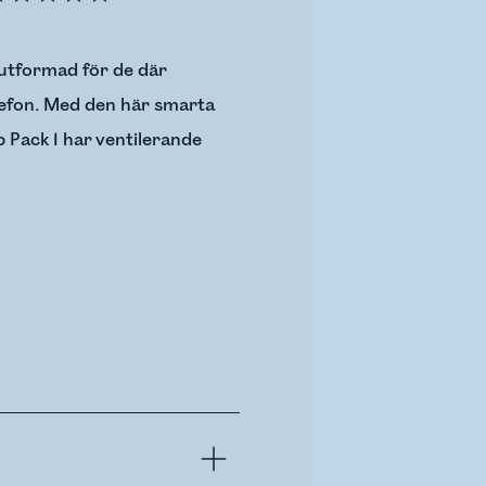
r utformad för de där
lefon. Med den här smarta
 Pack 1 har ventilerande