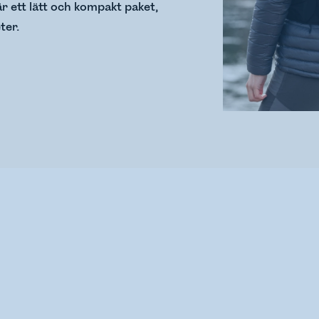
2 är ett lätt och kompakt paket,
ter.