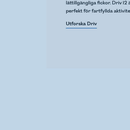
lättillgängliga fickor. Driv 1
perfekt för fartfyllda aktivite
Utforska Driv