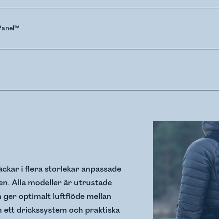
Panel™
äckar i flera storlekar anpassade
n. Alla modeller är utrustade
ger optimalt luftflöde mellan
 ett drickssystem och praktiska