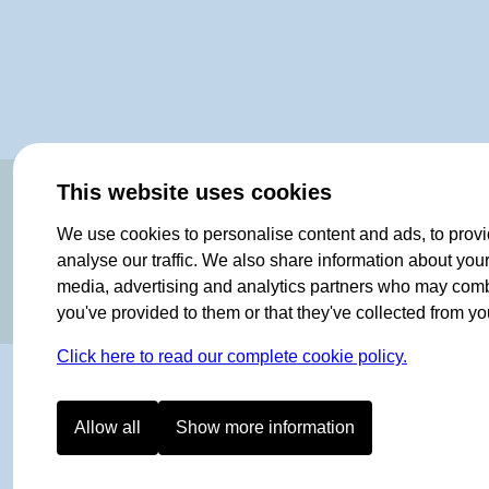
OF NORWAY SINCE 1908
This website uses cookies
We use cookies to personalise content and ads, to provi
analyse our traffic. We also share information about your 
media, advertising and analytics partners who may combin
you've provided to them or that they've collected from you
Click here to read our complete cookie policy.
Allow all
Show more information