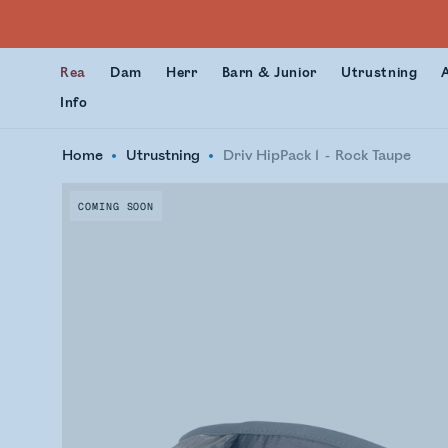
Rea
Dam
Herr
Barn & Junior
Utrustning
Info
Home
Utrustning
Driv HipPack 1
Rock Taupe
COMING SOON