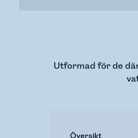
Utformad för de där
va
Översikt