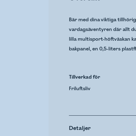
Bär med dina viktiga tillhör
vardagsäventyren där allt d
lilla multisport-höftväskan 
bakpanel, en 0,5-liters plast
Tillverkad för
Friluftsliv
Detaljer