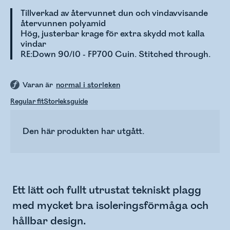
Tillverkad av återvunnet dun och vindavvisande
återvunnen polyamid
Hög, justerbar krage för extra skydd mot kalla
vindar
RE:Down 90/10 - FP700 Cuin. Stitched through.
Varan är
normal i storleken
Regular fit
Storleksguide
Den här produkten har utgått.
Ett lätt och fullt utrustat tekniskt plagg
med mycket bra isoleringsförmåga och
hållbar design.