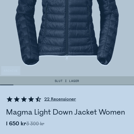
ARCHIVE
SLUT I LAGER
22
Recensioner
Magma Light Down Jacket Women
1 650 kr
3 300 kr