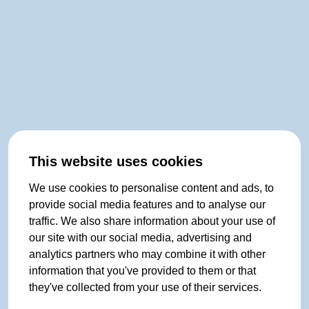
This website uses cookies
We use cookies to personalise content and ads, to
provide social media features and to analyse our
traffic. We also share information about your use of
our site with our social media, advertising and
analytics partners who may combine it with other
information that you've provided to them or that
they've collected from your use of their services.