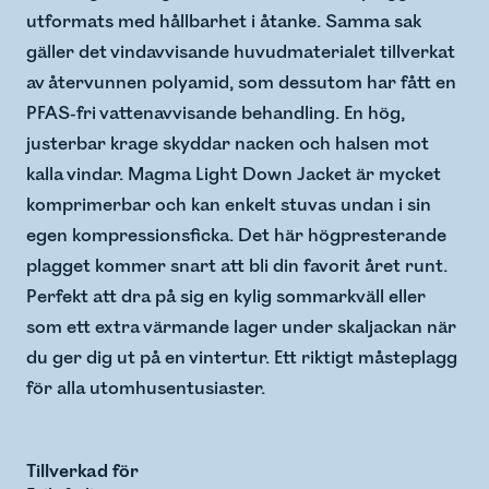
utformats med hållbarhet i åtanke. Samma sak
gäller det vindavvisande huvudmaterialet tillverkat
av återvunnen polyamid, som dessutom har fått en
PFAS-fri vattenavvisande behandling. En hög,
justerbar krage skyddar nacken och halsen mot
kalla vindar. Magma Light Down Jacket är mycket
komprimerbar och kan enkelt stuvas undan i sin
egen kompressionsficka. Det här högpresterande
plagget kommer snart att bli din favorit året runt.
Perfekt att dra på sig en kylig sommarkväll eller
som ett extra värmande lager under skaljackan när
du ger dig ut på en vintertur. Ett riktigt måsteplagg
för alla utomhusentusiaster.
Tillverkad för