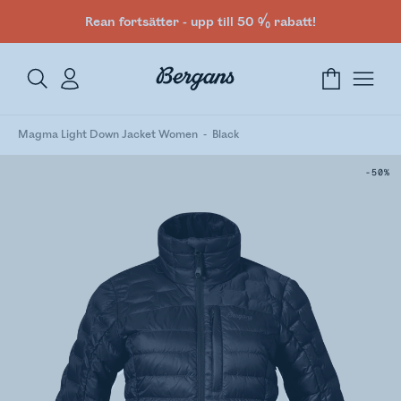
Rean fortsätter - upp till 50 % rabatt!
Magma Light Down Jacket Women
Black
-50%