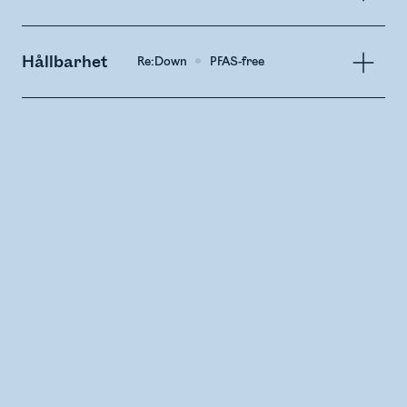
Hållbarhet
Re:Down
PFAS-free