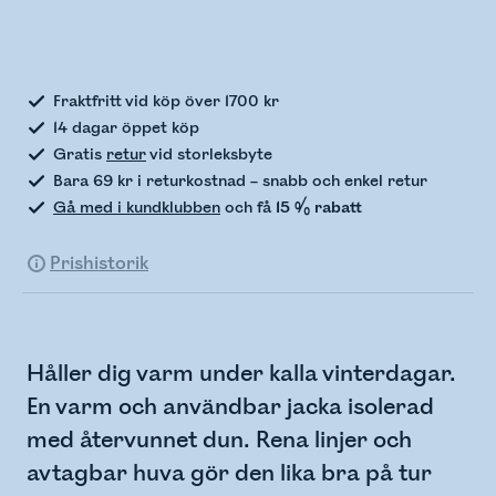
Kontrollerar lagerstatus
Fraktfritt vid köp över 1700 kr
14 dagar öppet köp
Gratis
retur
vid storleksbyte
Bara 69 kr i returkostnad – snabb och enkel retur
Gå med i kundklubben
och få
15 % rabatt
Prishistorik
Håller dig varm under kalla vinterdagar.
En varm och användbar jacka isolerad
med återvunnet dun. Rena linjer och
avtagbar huva gör den lika bra på tur