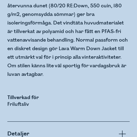
återvunna dunet (80/20 RE:Down, 550 cuin, 180
g/m2, genomsydda sömmar) ger bra
isoleringsförmåga. Det vindtäta huvudmaterialet
är tillverkat av polyamid och har fått en PFAS-fri
vattenavvisande behandling. Normal passform och
en diskret design gör Lava Warm Down Jacket till
ett utmärkt val för i princip alla vinteraktiviteter.
Om stilen känns lite väl sportig för vardagsbruk är
luvan avtagbar.
Tillverkad för
Friluftsliv
Detaljer