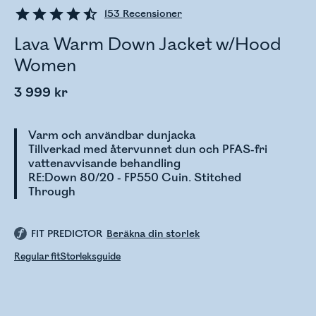
153
Recensioner
Lava Warm Down Jacket w/Hood
Women
3 999 kr
Varm och användbar dunjacka
Tillverkad med återvunnet dun och PFAS-fri
vattenavvisande behandling
RE:Down 80/20 - FP550 Cuin. Stitched
Through
FIT PREDICTOR
Beräkna din storlek
Regular fit
Storleksguide