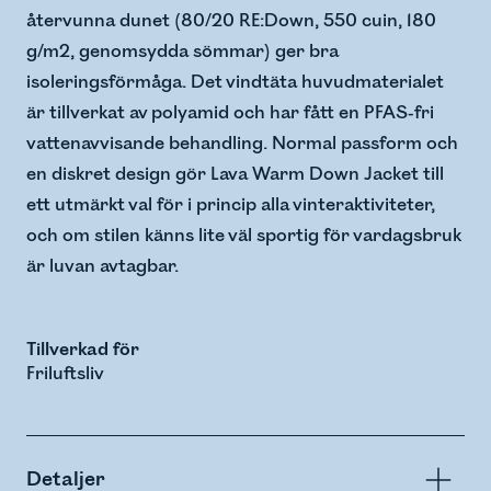
återvunna dunet (80/20 RE:Down, 550 cuin, 180
g/m2, genomsydda sömmar) ger bra
isoleringsförmåga. Det vindtäta huvudmaterialet
är tillverkat av polyamid och har fått en PFAS-fri
vattenavvisande behandling. Normal passform och
en diskret design gör Lava Warm Down Jacket till
ett utmärkt val för i princip alla vinteraktiviteter,
och om stilen känns lite väl sportig för vardagsbruk
är luvan avtagbar.
Tillverkad för
Friluftsliv
Detaljer