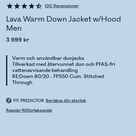
100
Recensioner
Lava Warm Down Jacket w/Hood
Men
3 999 kr
Varm och användbar dunjacka
Tillverkad med återvunnet dun och PFAS-fri
vattenavvisande behandling
RE:Down 80/20 - FP550 Cuin. Stitched
Through
FIT PREDICTOR
Beräkna din storlek
Regular fit
Storleksguide