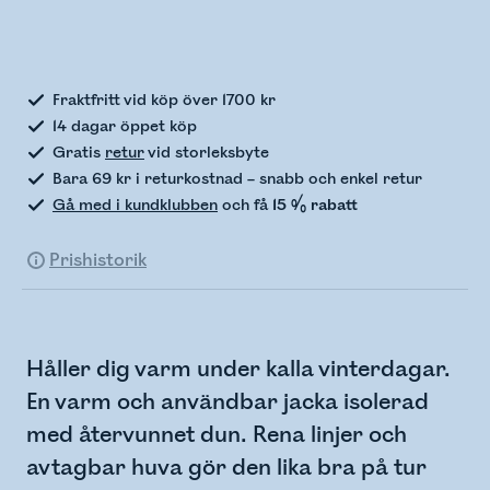
Kontrollerar lagerstatus
Fraktfritt vid köp över 1700 kr
14 dagar öppet köp
Gratis
retur
vid storleksbyte
Bara 69 kr i returkostnad – snabb och enkel retur
Gå med i kundklubben
och få
15 % rabatt
Prishistorik
Håller dig varm under kalla vinterdagar.
En varm och användbar jacka isolerad
med återvunnet dun. Rena linjer och
avtagbar huva gör den lika bra på tur