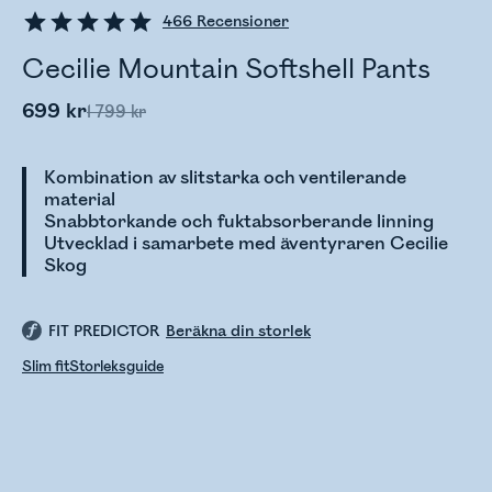
466
Recensioner
Cecilie Mountain Softshell Pants
699 kr
1 799 kr
Kombination av slitstarka och ventilerande
material
Snabbtorkande och fuktabsorberande linning
Utvecklad i samarbete med äventyraren Cecilie
Skog
FIT PREDICTOR
Beräkna din storlek
Slim fit
Storleksguide