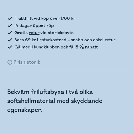
Kontrollerar lagerstatus
Fraktfritt vid köp över 1700 kr
14 dagar öppet köp
Gratis
retur
vid storleksbyte
Bara 69 kr i returkostnad – snabb och enkel retur
Gå med i kundklubben
och få
15 % rabatt
Prishistorik
Bekväm friluftsbyxa i två olika
softshellmaterial med skyddande
egenskaper.