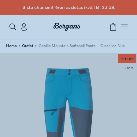
Sista chansen! Rean avslutas ikväll kl. 23.59.
Home
Outlet
Cecilie Mountain Softshell Pants
Clear Ice Blue
Outlet
-61%