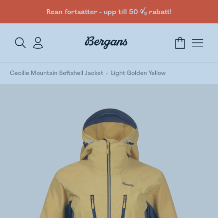
Rean fortsätter - upp till 50 % rabatt!
Cecilie Mountain Softshell Jacket
Light Golden Yellow