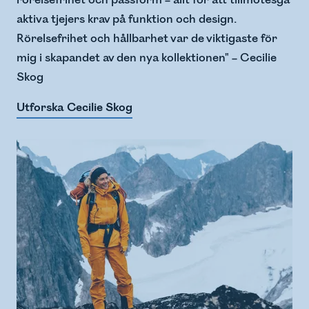
rörelsefrihet och passform – allt för att tillmötesgå
aktiva tjejers krav på funktion och design.
Rörelsefrihet och hållbarhet var de viktigaste för
mig i skapandet av den nya kollektionen" – Cecilie
Skog
Utforska Cecilie Skog