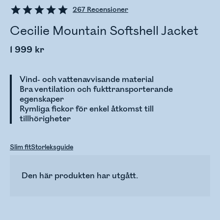
267
Recensioner
Cecilie Mountain Softshell Jacket
1 999 kr
Vind- och vattenavvisande material
Bra ventilation och fukttransporterande
egenskaper
Rymliga fickor för enkel åtkomst till
tillhörigheter
Slim fit
Storleksguide
Den här produkten har utgått.