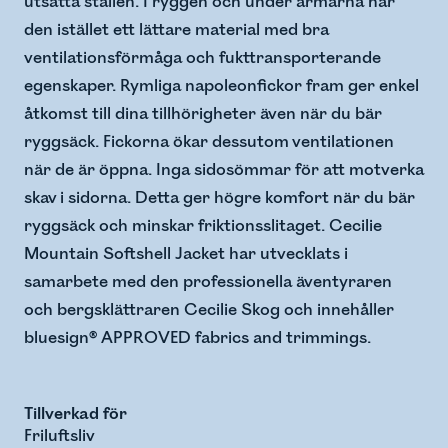
utsatta ställen. I ryggen och under armarna har
den istället ett lättare material med bra
ventilationsförmåga och fukttransporterande
egenskaper. Rymliga napoleonfickor fram ger enkel
åtkomst till dina tillhörigheter även när du bär
ryggsäck. Fickorna ökar dessutom ventilationen
när de är öppna. Inga sidosömmar för att motverka
skav i sidorna. Detta ger högre komfort när du bär
ryggsäck och minskar friktionsslitaget. Cecilie
Mountain Softshell Jacket har utvecklats i
samarbete med den professionella äventyraren
och bergsklättraren Cecilie Skog och innehåller
bluesign® APPROVED fabrics and trimmings.
Tillverkad för
Friluftsliv