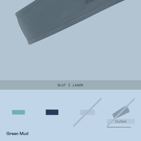
SLUT I LAGER
Outlet
Green Mud