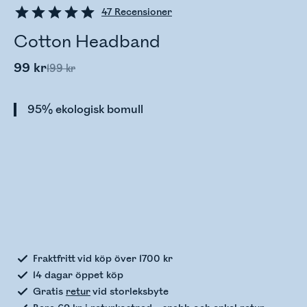
47
Recensioner
Cotton Headband
99 kr
199 kr
95% ekologisk bomull
Kontrollerar lagerstatus
Fraktfritt vid köp över 1700 kr
14 dagar öppet köp
Gratis
retur
vid storleksbyte