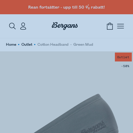
Rean fortsätter - upp till 50 % rabatt!
Home
Outlet
Cotton Headband
Green Mud
Outlet
-50%