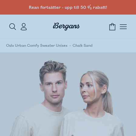
Rean fortsätter - upp till 50 % rabatt!
Oslo Urban Comfy Sweater Unisex
Chalk Sand