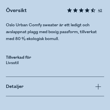
Översikt
42
Oslo Urban Comfy sweater är ett ledigt och
avslappnat plagg med boxig passform, tillverkat
med 80 % ekologisk bomull.
Tillverkad för
Livsstil
Detaljer