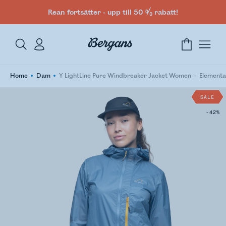
Rean fortsätter - upp till 50 % rabatt!
Home
Dam
Y LightLine Pure Windbreaker Jacket Women
Elementa
SALE
-42%