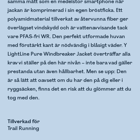
samma mått som en medelstor smartphone när
jackan är komprimerad i sin egen bröstficka. Ett
polyamidmaterial tillverkat av återvunna fiber ger
överlägset vindskydd och är vattenavvisande tack
vare PFAS-fri WR. Den perfekt utformade huvan
med förstärkt kant är nödvändig i blåsigt väder. Y
LightLine Pure Windbreaker Jacket överträffar alla
krav vi ställer på den här nivån – inte bara vad gäller
prestanda utan även hållbarhet. Men se upp: Den
är så lätt att oavsett om du har den på dig eller i
ryggsäcken, finns det en risk att du glömmer att du
tog med den.
Tillverkad för
Trail Running