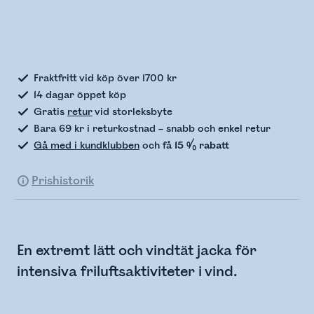
Kontrollerar lagerstatus
Fraktfritt vid köp över 1700 kr
14 dagar öppet köp
Gratis
retur
vid storleksbyte
Bara 69 kr i returkostnad – snabb och enkel retur
Gå med i kundklubben
och få
15 % rabatt
Prishistorik
En extremt lätt och vindtät jacka för
intensiva friluftsaktiviteter i vind.