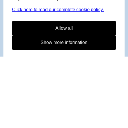
Click here to read our complete cookie policy.
Allow all
Show more information