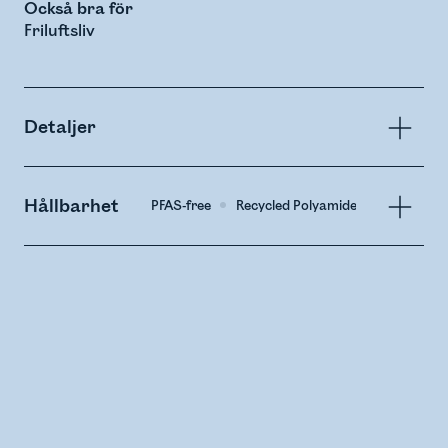
Också bra för
Friluftsliv
Detaljer
Hållbarhet
PFAS-free
Recycled Polyamide