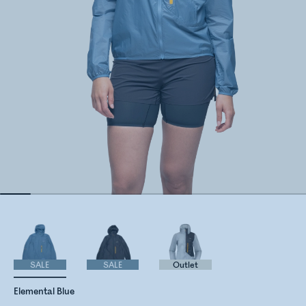
SALE
SALE
Outlet
Elemental Blue