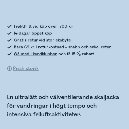
Kontrollerar lagerstatus
Fraktfritt vid köp över 1700 kr
14 dagar öppet köp
Gratis
retur
vid storleksbyte
Bara 69 kr i returkostnad – snabb och enkel retur
Gå med i kundklubben
och få
15 % rabatt
Prishistorik
En ultralätt och välventilerande skaljacka
för vandringar i högt tempo och
intensiva friluftsaktiviteter.