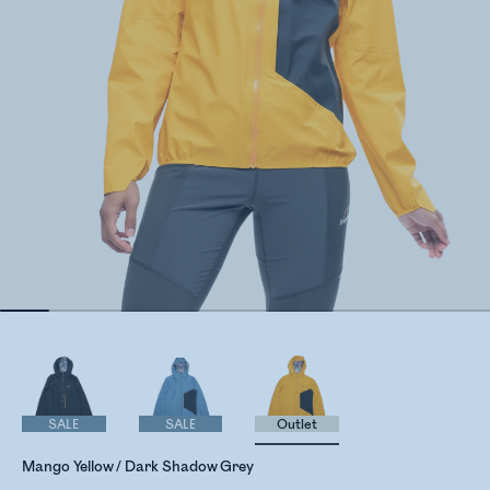
SALE
SALE
Outlet
Mango Yellow / Dark Shadow Grey