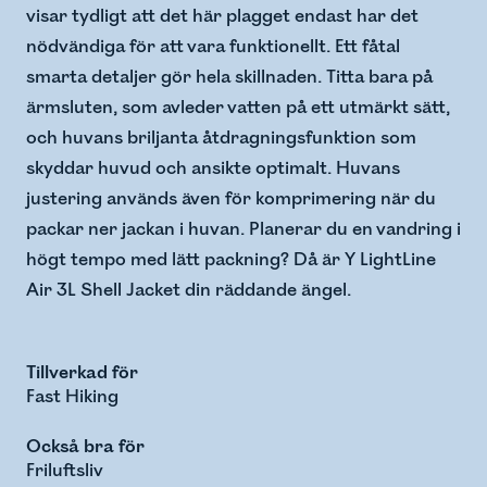
visar tydligt att det här plagget endast har det
nödvändiga för att vara funktionellt. Ett fåtal
smarta detaljer gör hela skillnaden. Titta bara på
ärmsluten, som avleder vatten på ett utmärkt sätt,
och huvans briljanta åtdragningsfunktion som
skyddar huvud och ansikte optimalt. Huvans
justering används även för komprimering när du
packar ner jackan i huvan. Planerar du en vandring i
högt tempo med lätt packning? Då är Y LightLine
Air 3L Shell Jacket din räddande ängel.
Tillverkad för
Fast Hiking
Också bra för
Friluftsliv