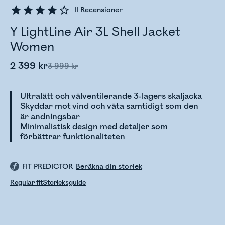
11
Recensioner
Y LightLine Air 3L Shell Jacket
Women
2 399 kr
3 999 kr
Ultralätt och välventilerande 3-lagers skaljacka
Skyddar mot vind och väta samtidigt som den
är andningsbar
Minimalistisk design med detaljer som
förbättrar funktionaliteten
FIT PREDICTOR
Beräkna din storlek
Regular fit
Storleksguide