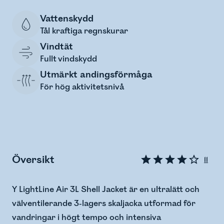
Vattenskydd
Tål kraftiga regnskurar
Vindtät
Fullt vindskydd
Utmärkt andingsförmåga
För hög aktivitetsnivå
Översikt
11
Y LightLine Air 3L Shell Jacket är en ultralätt och
välventilerande 3-lagers skaljacka utformad för
vandringar i högt tempo och intensiva