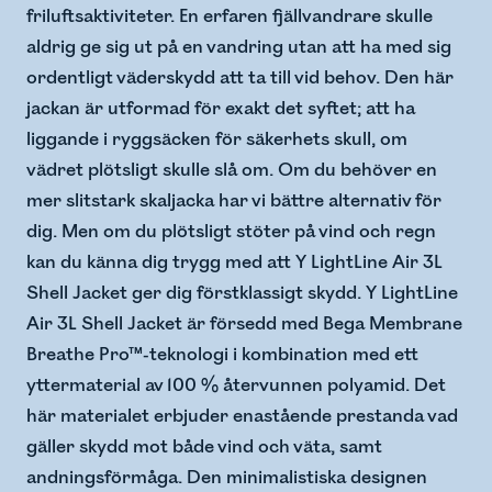
friluftsaktiviteter. En erfaren fjällvandrare skulle
aldrig ge sig ut på en vandring utan att ha med sig
ordentligt väderskydd att ta till vid behov. Den här
jackan är utformad för exakt det syftet; att ha
liggande i ryggsäcken för säkerhets skull, om
vädret plötsligt skulle slå om. Om du behöver en
mer slitstark skaljacka har vi bättre alternativ för
dig. Men om du plötsligt stöter på vind och regn
kan du känna dig trygg med att Y LightLine Air 3L
Shell Jacket ger dig förstklassigt skydd. Y LightLine
Air 3L Shell Jacket är försedd med Bega Membrane
Breathe Pro™-teknologi i kombination med ett
yttermaterial av 100 % återvunnen polyamid. Det
här materialet erbjuder enastående prestanda vad
gäller skydd mot både vind och väta, samt
andningsförmåga. Den minimalistiska designen